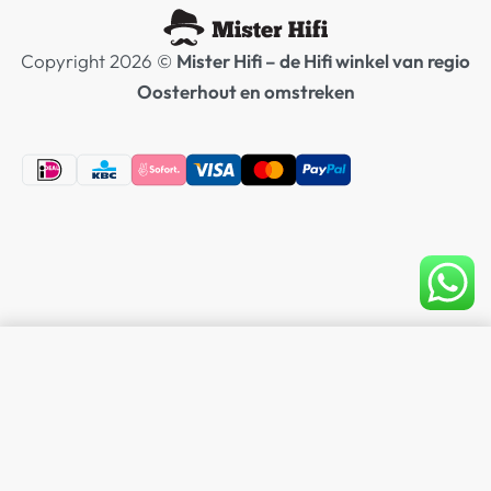
Copyright 2026 ©
Mister Hifi – de Hifi winkel van regio
Oosterhout en omstreken
SELECTEER OPTIES
Van
€
3.559,00