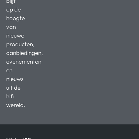
blijf
op de
hoogte
van
nieuwe
producten,
aanbiedingen,
evenementen
en
nieuws
uit de
hifi
wereld.