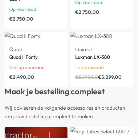
Op voorraad
Op voorraad
€
2.750,00
€
2.750,00
Quad
Luxman
Quad II Forty
Luxman LX-380
Niet op voorraad
1 op voorraad
€
2.490,00
€
8.199,00
€
5.299,00
Maak je bestelling compleet
Wij adviseren de volgende accessoires en producten
om jouw bestelling compleet te maken.