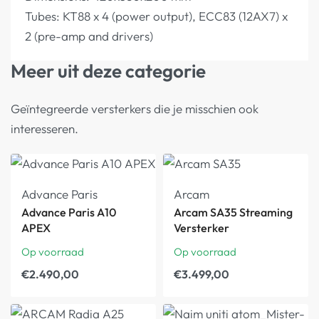
Tubes: KT88 x 4 (power output), ECC83 (12AX7) x
2 (pre-amp and drivers)
Meer uit deze categorie
Geïntegreerde versterkers die je misschien ook
interesseren.
Advance Paris
Arcam
Advance Paris A10
Arcam SA35 Streaming
APEX
Versterker
Op voorraad
Op voorraad
€
2.490,00
€
3.499,00