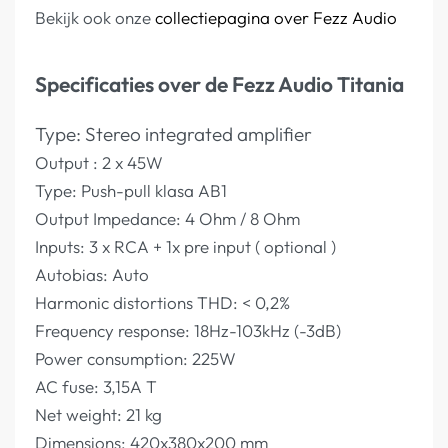
Bekijk ook onze
collectiepagina over Fezz Audio
Specificaties over de Fezz Audio Titania
Type: Stereo integrated amplifier
Output : 2 x 45W
Type: Push-pull klasa AB1
Output Impedance: 4 Ohm / 8 Ohm
Inputs: 3 x RCA + 1x pre input ( optional )
Autobias: Auto
Harmonic distortions THD: < 0,2%
Frequency response: 18Hz-103kHz (-3dB)
Power consumption: 225W
AC fuse: 3,15A T
Net weight: 21 kg
Dimensions: 420x380x200 mm