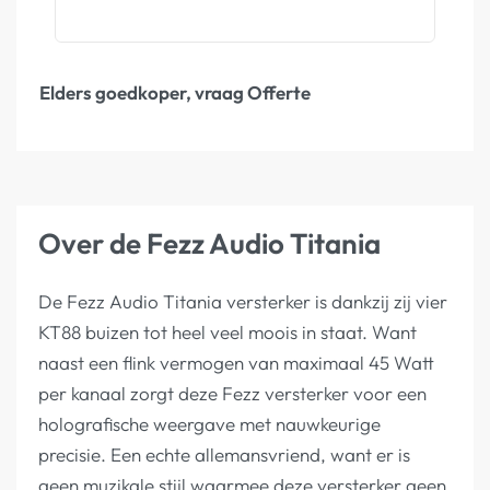
Elders goedkoper, vraag Offerte
Over de Fezz Audio Titania
De Fezz Audio Titania versterker is dankzij zij vier
KT88 buizen tot heel veel moois in staat. Want
naast een flink vermogen van maximaal 45 Watt
per kanaal zorgt deze Fezz versterker voor een
holografische weergave met nauwkeurige
precisie. Een echte allemansvriend, want er is
geen muzikale stijl waarmee deze versterker geen