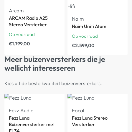
Arcam
ARCAM Radia A25
Naim
Stereo Versterker
Naim Uniti Atom
Op voorraad
Op voorraad
€
1.799,00
€
2.599,00
Meer buizenversterkers die je
wellicht interesseren
Kies uit de beste kwaliteit buizenversterkers.
Fezz Audio
Focal
Fezz Luna
Fezz Luna Stereo
Buizenversterker met
Versterker
EL34