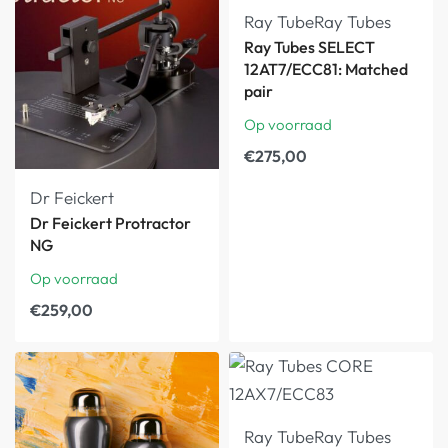
Ray Tube
Ray Tubes
Ray Tubes SELECT
12AT7/ECC81: Matched
pair
Op voorraad
€
275,00
Dr Feickert
Dr Feickert Protractor
NG
Op voorraad
€
259,00
Ray Tube
Ray Tubes