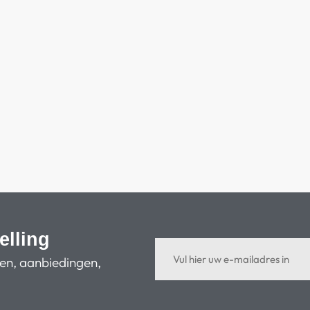
elling
ten, aanbiedingen,