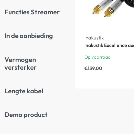
Functies Streamer
In de aanbieding
Inakustik
Inakustik Excellence a
Op voorraad
Vermogen
versterker
€
139,00
Lengte kabel
Demo product