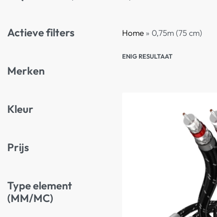
Actieve filters
Home
»
0,75m (75 cm)
ENIG RESULTAAT
Merken
Kleur
Prijs
Type element
(MM/MC)