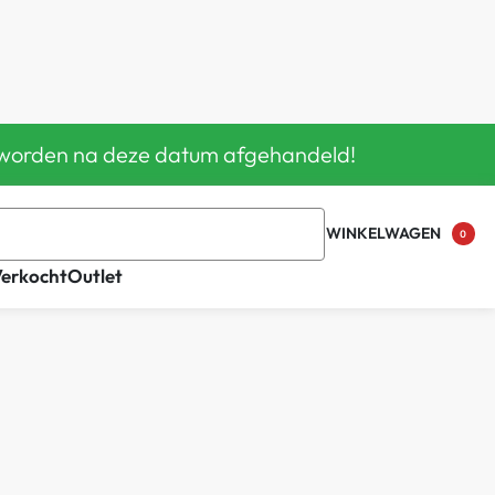
en worden na deze datum afgehandeld!
WINKELWAGEN
0
Verkocht
Outlet