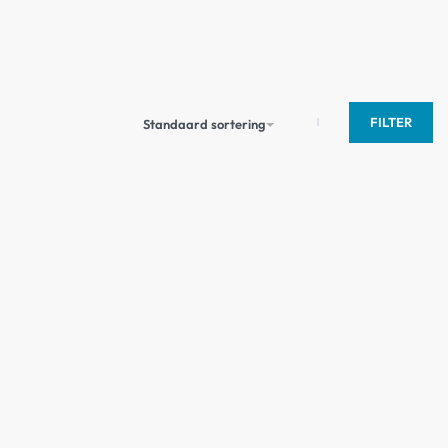
FILTER
Standaard sortering