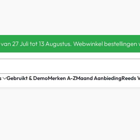
 van 27 Juli tot 13 Augustus. Webwinkel bestelling
s
Gebruikt & Demo
Merken A-Z
Maand Aanbieding
Reeds 