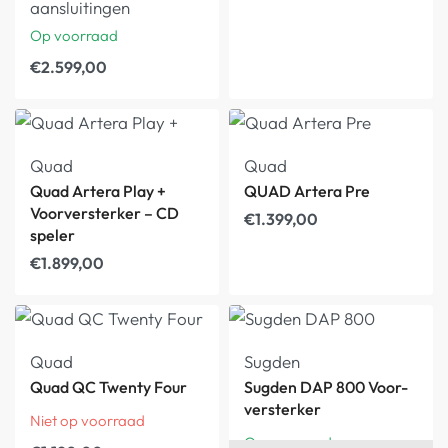
aansluitingen
Op voorraad
€
2.599,00
Quad
Quad
Quad Artera Play +
QUAD Artera Pre
Voorversterker – CD
€
1.399,00
speler
€
1.899,00
Quad
Sugden
Quad QC Twenty Four
Sugden DAP 800 Voor-
versterker
Niet op voorraad
Op voorraad