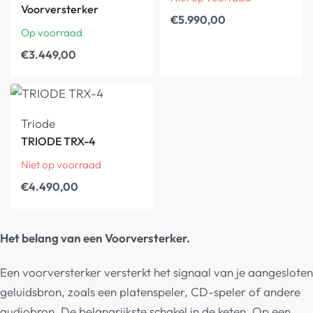
Voorversterker
€
5.990,00
Op voorraad
€
3.449,00
Triode
TRIODE TRX-4
Niet op voorraad
€
4.490,00
Het belang van een Voorversterker.
Een voorversterker versterkt het signaal van je aangesloten
geluidsbron, zoals een platenspeler, CD-speler of andere
audiobron. De belangrijkste schakel in de keten. Op een