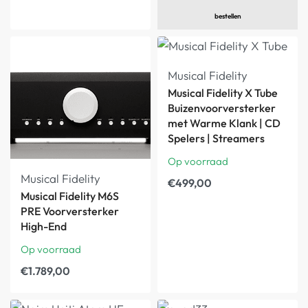
€
14.900,00
bestellen
Musical Fidelity
Musical Fidelity X Tube
Buizenvoorversterker
met Warme Klank | CD
Spelers | Streamers
Op voorraad
Musical Fidelity
€
499,00
Musical Fidelity M6S
PRE Voorversterker
High-End
Op voorraad
€
1.789,00