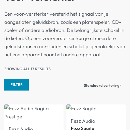
Een voor-versterker versterkt het signaal van je
aangesloten geluidsbron, zoals een platenspeler, CD-
speler of andere audiobron. De belangrijkste schakel in
de keten. Op een voorversterker kun je nl meerdere
geluidsbronnen aansluiten en schakel je gemakkelijk van
het ene apparaat naar het andere apparaat.
SHOWING ALL 17 RESULTS
FILTER
Standaard sortering
Fezz Audio
Fezz Sagita
Fezz Audio