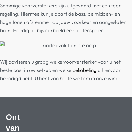
Sommige voorversterkers zijn uitgevoerd met een toon-
regeling. Hiermee kun je apart
de bass, de midden- en
hoge tonen afstemmen op jouw voorkeur en aangesloten
bron. Handig bij bijvoorbeeld een platenspeler.
Wij adviseren u graag welke voorversterker voor u het
beste past in uw set-up en welke
bekabeling
u hiervoor
benodigd hebt. U bent van harte welkom in onze winkel.
Ont
van