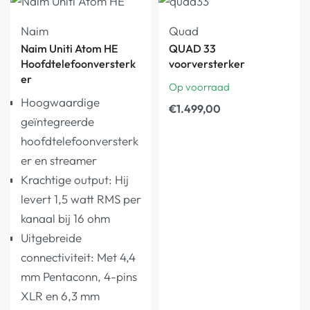
Naim
Quad
Naim Uniti Atom HE
QUAD 33
Hoofdtelefoonversterk
voorversterker
er
Op voorraad
Hoogwaardige
€
1.499,00
geïntegreerde
hoofdtelefoonversterk
er en streamer
Krachtige output: Hij
levert 1,5 watt RMS per
kanaal bij 16 ohm
Uitgebreide
connectiviteit: Met 4,4
mm Pentaconn, 4-pins
XLR en 6,3 mm