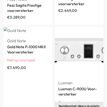
voorversterker
Fezz Sagita Prestige
voorversterker
€
2.449,00
€
3.289,00
Gold Note
Gold Note P-1000 MKII
Voorversterker
Niet op voorraad
€
7.490,00
Luxman
Luxman C-900U Voor-
versterker
Op voorraad
Beschikbaarheid: Alleen in de winkel te