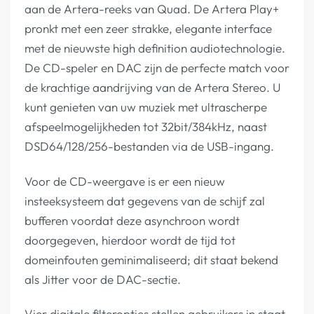
aan de Artera-reeks van Quad. De Artera Play+
pronkt met een zeer strakke, elegante interface
met de nieuwste high definition audiotechnologie.
De CD-speler en DAC zijn de perfecte match voor
de krachtige aandrijving van de Artera Stereo. U
kunt genieten van uw muziek met ultrascherpe
afspeelmogelijkheden tot 32bit/384kHz, naast
DSD64/128/256-bestanden via de USB-ingang.
Voor de CD-weergave is er een nieuw
insteeksysteem dat gegevens van de schijf zal
bufferen voordat deze asynchroon wordt
doorgegeven, hierdoor wordt de tijd tot
domeinfouten geminimaliseerd; dit staat bekend
als Jitter voor de DAC-sectie.
Vier digitale filteropties stellen gebruikers in staat