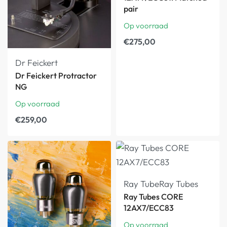
pair
Op voorraad
€
275,00
Dr Feickert
Dr Feickert Protractor
NG
Op voorraad
€
259,00
Ray Tube
Ray Tubes
Ray Tubes CORE
12AX7/ECC83
Op voorraad