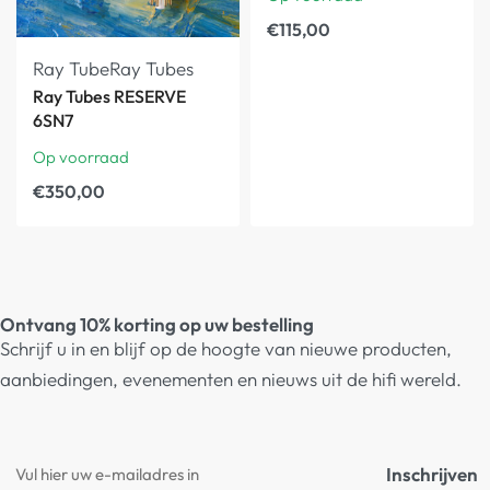
€
115,00
Ray Tube
Ray Tubes
Ray Tubes RESERVE
6SN7
Op voorraad
€
350,00
Ontvang 10% korting op uw bestelling
Schrijf u in en blijf op de hoogte van nieuwe producten,
aanbiedingen, evenementen en nieuws uit de hifi wereld.
Inschrijven