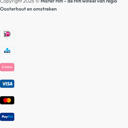
Copyright 2026 ©
Mister Hifi – de Hifi winkel van regio
Oosterhout en omstreken