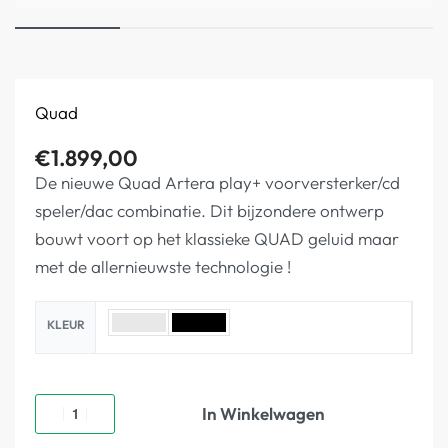
Quad
€
1.899,00
De nieuwe Quad Artera play+ voorversterker/cd
speler/dac combinatie. Dit bijzondere ontwerp
bouwt voort op het klassieke QUAD geluid maar
met de allernieuwste technologie !
KLEUR
In Winkelwagen