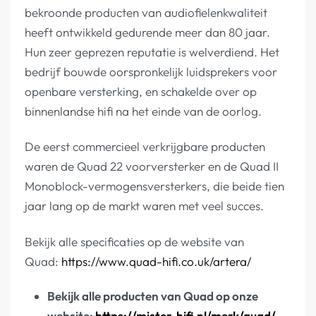
bekroonde producten van audiofielenkwaliteit
heeft ontwikkeld gedurende meer dan 80 jaar.
Hun zeer geprezen reputatie is welverdiend. Het
bedrijf bouwde oorspronkelijk luidsprekers voor
openbare versterking, en schakelde over op
binnenlandse hifi na het einde van de oorlog.
De eerst commercieel verkrijgbare producten
waren de Quad 22 voorversterker en de Quad II
Monoblock-vermogensversterkers, die beide tien
jaar lang op de markt waren met veel succes.
Bekijk alle specificaties op de website van
Quad:
https://www.quad-hifi.co.uk/artera/
Bekijk alle producten van Quad op onze
website:
https://mister-hifi.nl/merk/quad/