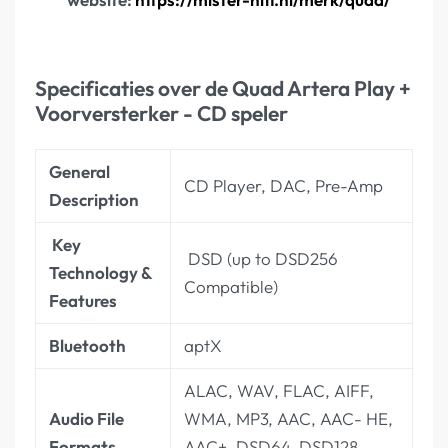
Specificaties over de Quad Artera Play +
Voorversterker - CD speler
General
CD Player, DAC, Pre-Amp
Description
Key
DSD (up to DSD256
Technology &
Compatible)
Features
Bluetooth
aptX
ALAC, WAV, FLAC, AIFF,
Audio File
WMA, MP3, AAC, AAC- HE,
Formats
AAC+, DSD64, DSD128,