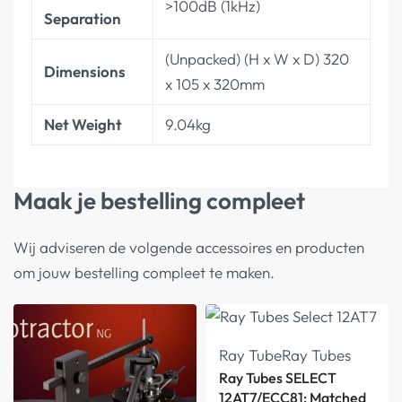
>100dB (1kHz)
Separation
(Unpacked) (H x W x D) 320
Dimensions
x 105 x 320mm
Net Weight
9.04kg
Maak je bestelling compleet
Wij adviseren de volgende accessoires en producten
om jouw bestelling compleet te maken.
Ray Tube
Ray Tubes
Ray Tubes SELECT
12AT7/ECC81: Matched