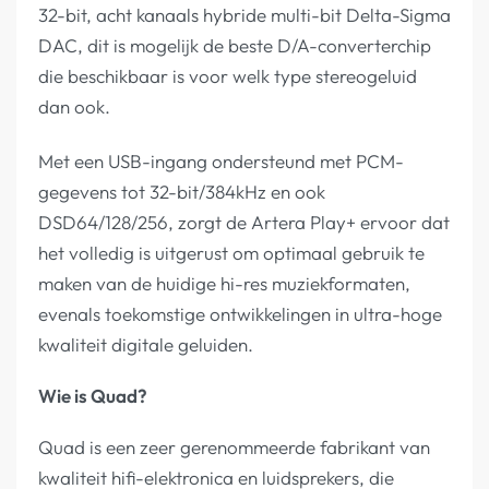
32-bit, acht kanaals hybride multi-bit Delta-Sigma
DAC, dit is mogelijk de beste D/A-converterchip
die beschikbaar is voor welk type stereogeluid
dan ook.
Met een USB-ingang ondersteund met PCM-
gegevens tot 32-bit/384kHz en ook
DSD64/128/256, zorgt de Artera Play+ ervoor dat
het volledig is uitgerust om optimaal gebruik te
maken van de huidige hi-res muziekformaten,
evenals toekomstige ontwikkelingen in ultra-hoge
kwaliteit digitale geluiden.
Wie is Quad?
Quad is een zeer gerenommeerde fabrikant van
kwaliteit hifi-elektronica en luidsprekers, die