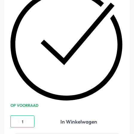
OP VOORRAAD
In Winkelwagen