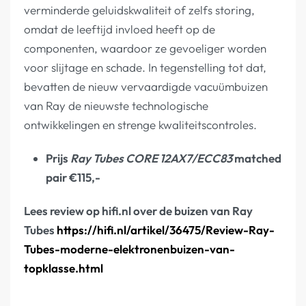
verminderde geluidskwaliteit of zelfs storing,
omdat de leeftijd invloed heeft op de
componenten, waardoor ze gevoeliger worden
voor slijtage en schade. In tegenstelling tot dat,
bevatten de nieuw vervaardigde vacuümbuizen
van Ray de nieuwste technologische
ontwikkelingen en strenge kwaliteitscontroles.
Prijs
Ray Tubes CORE 12AX7/ECC83
matched
pair €115,-
Lees review op hifi.nl over de buizen van Ray
Tubes
https://hifi.nl/artikel/36475/Review-Ray-
Tubes-moderne-elektronenbuizen-van-
topklasse.html