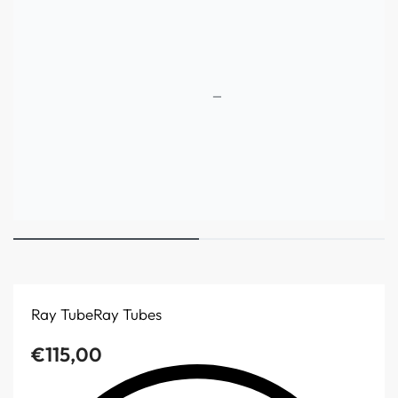
Ray Tube
Ray Tubes
€
115,00