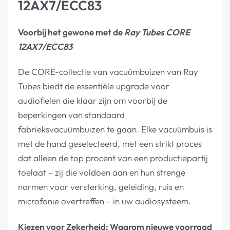
12AX7/ECC83
Voorbij het gewone met de
Ray Tubes CORE
12AX7/ECC83
De CORE-collectie van vacuümbuizen van Ray
Tubes biedt de essentiële upgrade voor
audiofielen die klaar zijn om voorbij de
beperkingen van standaard
fabrieksvacuümbuizen te gaan. Elke vacuümbuis is
met de hand geselecteerd, met een strikt proces
dat alleen de top procent van een productiepartij
toelaat – zij die voldoen aan en hun strenge
normen voor versterking, geleiding, ruis en
microfonie overtreffen – in uw audiosysteem.
Kiezen voor Zekerheid: Waarom nieuwe voorraad