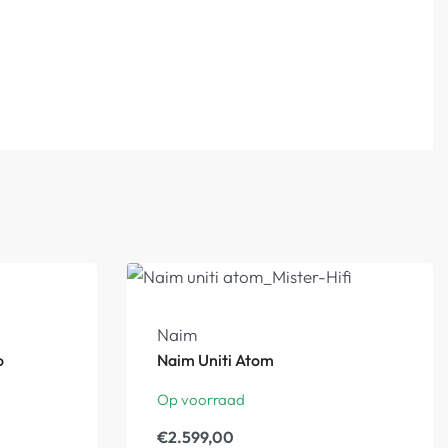
Naim
o
Naim Uniti Atom
Op voorraad
€
2.599,00