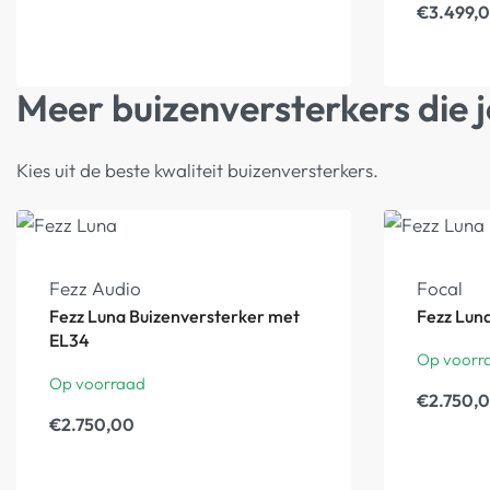
€
3.499,
Meer buizenversterkers die j
Kies uit de beste kwaliteit buizenversterkers.
Fezz Audio
Focal
Fezz Luna Buizenversterker met
Fezz Lun
EL34
Op voorr
Op voorraad
€
2.750,
€
2.750,00