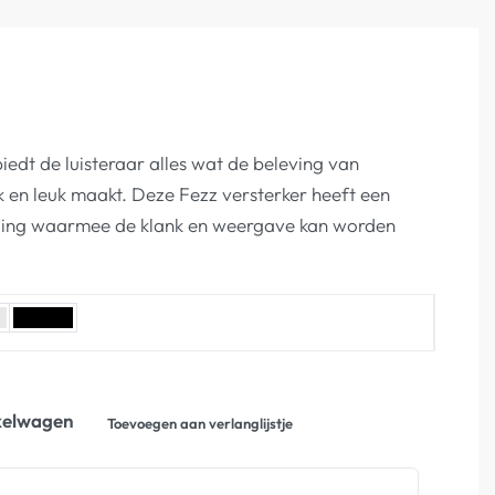
iedt de luisteraar alles wat de beleving van
 en leuk maakt. Deze Fezz versterker heeft een
ling waarmee de klank en weergave kan worden
kelwagen
Toevoegen aan verlanglijstje