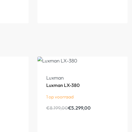
Luxman
Luxman LX-380
1 op voorraad
€
8.199,00
€
5.299,00