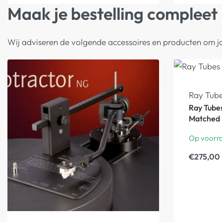
Maak je bestelling compleet
Wij adviseren de volgende accessoires en producten om j
Ray Tub
Ray Tube
Matched 
Op voorr
€
275,00