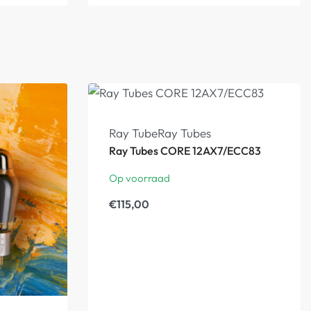
Ray Tube
Ray Tubes
Ray Tubes CORE 12AX7/ECC83
Op voorraad
€
115,00