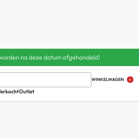
en worden na deze datum afgehandeld!
WINKELWAGEN
0
Verkocht
Outlet