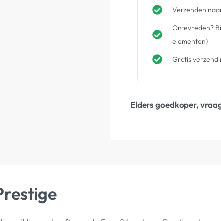
Verzenden naar
Ontevreden? Bin
elementen)
Gratis verzendi
Elders goedkoper, vraag
Prestige