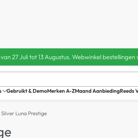
 van 27 Juli tot 13 Augustus. Webwinkel bestelling
s
Gebruikt & Demo
Merken A-Z
Maand Aanbieding
Reeds 
 Silver Luna Prestige
ge