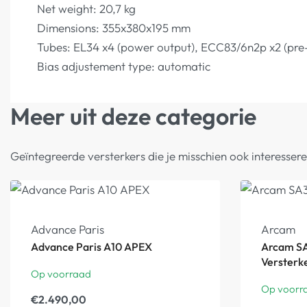
Net weight: 20,7 kg
Dimensions: 355x380x195 mm
Tubes: EL34 x4 (power output), ECC83/6n2p x2 (pre
Bias adjustement type: automatic
Meer uit deze categorie
Geïntegreerde versterkers die je misschien ook interessere
Advance Paris
Arcam
Advance Paris A10 APEX
Arcam SA
Versterk
Op voorraad
Op voorr
€
2.490,00