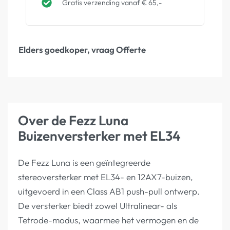
Gratis verzending vanaf € 65,-
Elders goedkoper, vraag Offerte
Over de Fezz Luna
Buizenversterker met EL34
De Fezz Luna is een geïntegreerde
stereoversterker met EL34- en 12AX7-buizen,
uitgevoerd in een Class AB1 push-pull ontwerp.
De versterker biedt zowel Ultralinear- als
Tetrode-modus, waarmee het vermogen en de