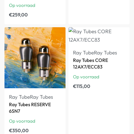
Op voorraad
€
259,00
Ray Tube
Ray Tubes
Ray Tubes CORE
12AX7/ECC83
Op voorraad
€
115,00
Ray Tube
Ray Tubes
Ray Tubes RESERVE
6SN7
Op voorraad
€
350,00