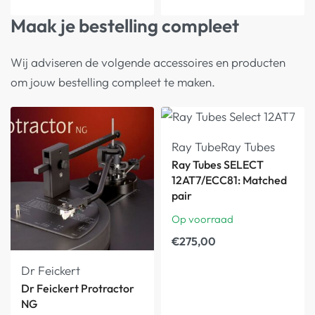
Maak je bestelling compleet
Wij adviseren de volgende accessoires en producten
om jouw bestelling compleet te maken.
Ray Tube
Ray Tubes
Ray Tubes SELECT
12AT7/ECC81: Matched
pair
Op voorraad
€
275,00
Dr Feickert
Dr Feickert Protractor
NG