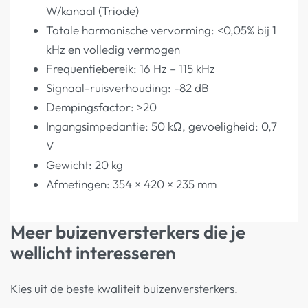
W/kanaal (Triode)
Totale harmonische vervorming: <0,05% bij 1
kHz en volledig vermogen
Frequentiebereik: 16 Hz – 115 kHz
Signaal-ruisverhouding: -82 dB
Dempingsfactor: >20
Ingangsimpedantie: 50 kΩ, gevoeligheid: 0,7
V
Gewicht: 20 kg
Afmetingen: 354 × 420 × 235 mm
Meer buizenversterkers die je
wellicht interesseren
Kies uit de beste kwaliteit buizenversterkers.