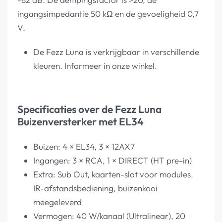
ingangsimpedantie 50 kΩ en de gevoeligheid 0,7
V.
De Fezz Luna is verkrijgbaar in verschillende
kleuren. Informeer in onze winkel.
Specificaties over de Fezz Luna
Buizenversterker met EL34
Buizen: 4 × EL34, 3 × 12AX7
Ingangen: 3 × RCA, 1 × DIRECT (HT pre-in)
Extra: Sub Out, kaarten-slot voor modules,
IR-afstandsbediening, buizenkooi
meegeleverd
Vermogen: 40 W/kanaal (Ultralinear), 20