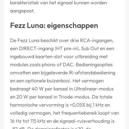
karakteristiek van het signaal kunnen worden
aangepast.
Fezz Luna: eigenschappen
De Fezz Luna beschikt over drie RCA-ingangen,
een DIRECT-ingang (HT pre-in), Sub Out en een
ingebouwd kaarten-slot voor uitbreiding met
modules zoals phono of DAC. Bedieningsopties
omvatten een bijgeleverde IR-afstandsbediening
en een optionele buizenkooi. Het vermogen
bedraagt 40 W per kanaal in Ultralinear-modus
en 20 W per kanaal in Triode-modus. De totale
harmonische vervorming is <0,05% bij 1 kHz en
volledig vermogen, het frequentiebereik loopt van
16 Hz tot 115 kHz en de signaal-ruisverhouding is
-82 dB. De dempingsfactor is >20, de