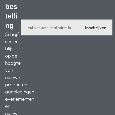
bes
telli
ng
Inschrijven
Schrijf
u in en
blijf
op de
hoogte
van
nieuwe
producten,
aanbiedingen,
evenementen
en
nieuws