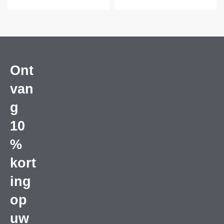
Ont
van
g
10
%
kort
ing
op
uw