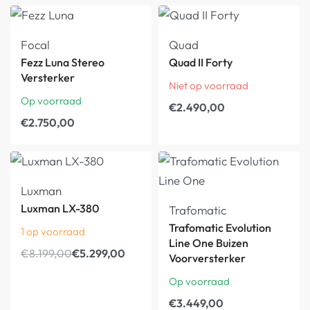
Focal
Quad
Fezz Luna Stereo
Quad II Forty
Versterker
Niet op voorraad
Op voorraad
€
2.490,00
€
2.750,00
Luxman
Luxman LX-380
Trafomatic
Trafomatic Evolution
1 op voorraad
Line One Buizen
€
8.199,00
€
5.299,00
Voorversterker
Op voorraad
€
3.449,00