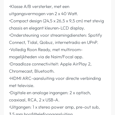
•Klasse A/B versterker, met een
uitgangsvermogen van 2 x 40 Watt.
•Compact design (24,5 x 26,5 x 9,5 cm) met stevig
chassis en elegant kleuren-LCD display.
•Ondersteuning voor streamingdiensten: Spotify
Connect, Tidal, Qobuz, internetradio en UPnP.
•Volledig Roon Ready, met multiroom-
mogelijkheden via de Naim/Focal app.
•Draadloze connectiviteit: Apple AirPlay 2,
Chromecast, Bluetooth.
•HDMI ARC-aansluiting voor directe verbinding
met televisie.
•Digitale en analoge ingangen: 2 x optisch,
coaxiaal, RCA, 2 x USB-A.
•Uitgangen: 1 x stereo power amp, pre-out sub,
3,5 mm hoofdtelefoonaansluiting.