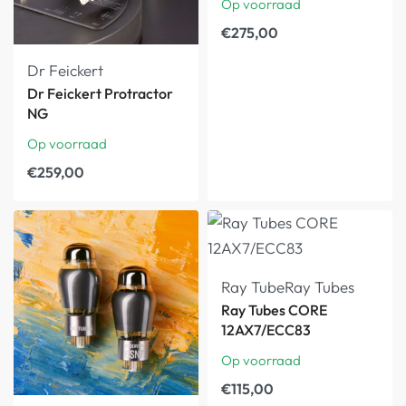
Op voorraad
€
275,00
Dr Feickert
Dr Feickert Protractor
NG
Op voorraad
€
259,00
Ray Tube
Ray Tubes
Ray Tubes CORE
12AX7/ECC83
Op voorraad
€
115,00