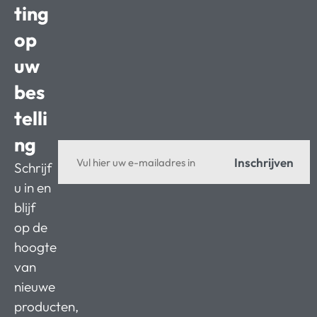
ting
op
uw
bes
telli
ng
Inschrijven
Schrijf
u in en
blijf
op de
hoogte
van
nieuwe
producten,