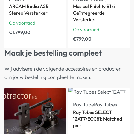
ARCAM Radia A25
Musical Fidelity B1xi
Stereo Versterker
Geïntegreerde
Versterker
Op voorraad
Op voorraad
€
1.799,00
€
799,00
Maak je bestelling compleet
Wij adviseren de volgende accessoires en producten
om jouw bestelling compleet te maken.
Ray Tube
Ray Tubes
Ray Tubes SELECT
12AT7/ECC81: Matched
pair