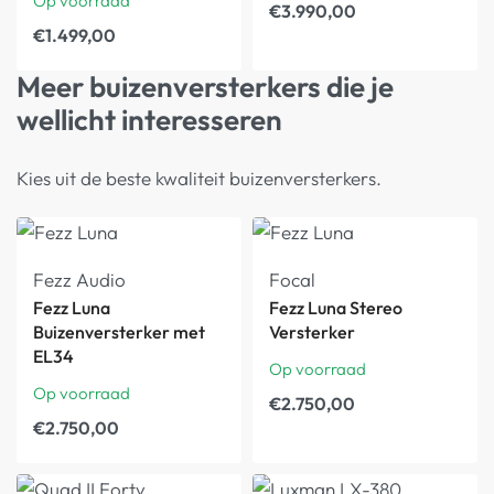
Op voorraad
€
3.990,00
€
1.499,00
Meer buizenversterkers die je
wellicht interesseren
Kies uit de beste kwaliteit buizenversterkers.
Fezz Audio
Focal
Fezz Luna
Fezz Luna Stereo
Buizenversterker met
Versterker
EL34
Op voorraad
Op voorraad
€
2.750,00
€
2.750,00