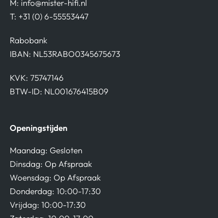
M:
info@mister-hifi.nl
T: +31 (0) 6-55553447
Rabobank
IBAN: NL53RABO0345675673
KVK: 75747146
BTW-ID: NL001676415B09
Openingstijden
Maandag: Gesloten
Dinsdag: Op Afspraak
Woensdag: Op Afspraak
Donderdag: 10:00-17:30
Vrijdag: 10:00-17:30