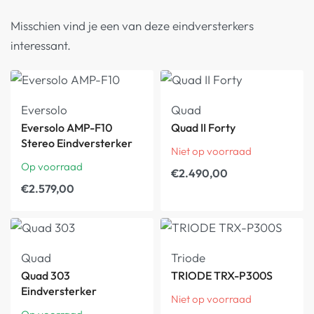
Misschien vind je een van deze eindversterkers
interessant.
Eversolo
Quad
Eversolo AMP-F10
Quad II Forty
Stereo Eindversterker
Niet op voorraad
Op voorraad
€
2.490,00
€
2.579,00
Quad
Triode
Quad 303
TRIODE TRX-P300S
Eindversterker
Niet op voorraad