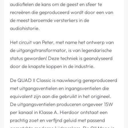
audiofielen de kans om de geest en sfeer te
recreëren die geproduceerd wordt door een van
de meest beroemde versterkers in de
audiohistorie.
Het circuit van Peter, met name het ontwerp van
de uitgangstransformator, is van legendarische
status geworden! Deze techniek is geanalyseerd
door de knapste koppen in de industrie.
De QUAD II Classic is nauwkeurig gereproduceerd
met uitgangsventielen en ingangsventielen die
equivalent zijn aan die gebruikt in het origineel.
De uitgangsventielen produceren ongeveer 15W
per kanaal in Klasse A. Hierdoor ontstaat een
prachtig zoet en verfijnd geluid met passend