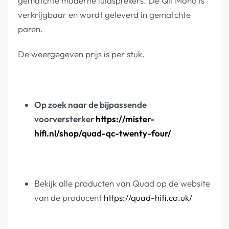
gematchte moderne luidsprekers. De QII Mono is
verkrijgbaar en wordt geleverd in gematchte
paren.
De weergegeven prijs is per stuk.
Op zoek naar de bijpassende
voorversterker
https://mister-
hifi.nl/shop/quad-qc-twenty-four/
Bekijk alle producten van Quad op de website
van de producent
https://quad-hifi.co.uk/