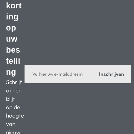
kort
ing
op
uw
bes
telli
ng
Inschrijven
Schrijf
u in en
blijf
op de
hoogte
van
nieuwe