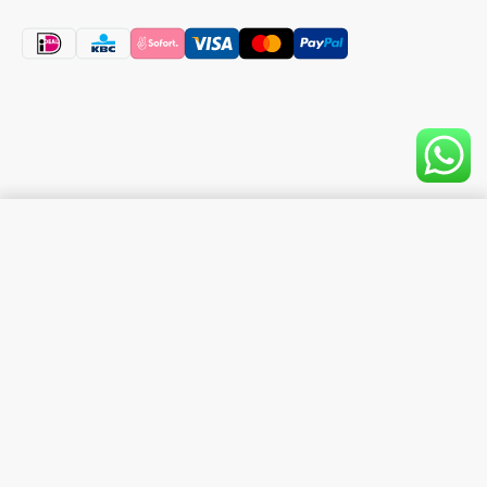
In Winkelwagen