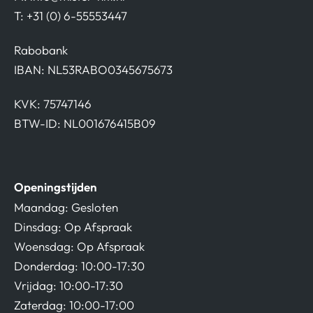
T: +31 (0) 6-55553447
Rabobank
IBAN: NL53RABO0345675673
KVK: 75747146
BTW-ID: NL001676415B09
Openingstijden
Maandag: Gesloten
Dinsdag: Op Afspraak
Woensdag: Op Afspraak
Donderdag: 10:00-17:30
Vrijdag: 10:00-17:30
Zaterdag: 10:00-17:00