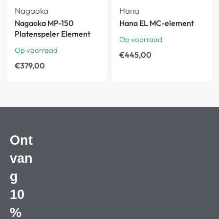
Nagaoka
Hana
Nagaoka MP-150
Hana EL MC-element
Platenspeler Element
Op voorraad
Op voorraad
€
445,00
€
379,00
Ont
van
g
10
%