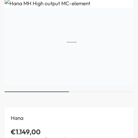
Hana
€
1.149,00