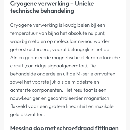
Cryogene verwerking – Unieke
technische behandeling
Cryogene verwerking is koudgloeien bij een
temperatuur van bijna het absolute nulpunt,
waarbij metalen op moleculair niveau worden
geherstructureerd, vooral belangrijk in het op
Alnico gebaseerde magnetische elektromotorische
circuit (cartridge signaalgenerator). De
behandelde onderdelen uit de M-serie omvatten
zowel het voorste juk als de middelste en
achterste componenten. Het resultaat is een
nauwkeuriger en gecontroleerder magnetisch
fluxveld voor een grotere lineariteit en muzikale
geluidskwaliteit.
Messing dop met schroefdraad fittingen