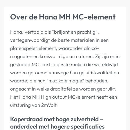
Over de Hana MH MC-element
Hana, vertaald als “briljant en prachtig”,
vertegenwoordigt de beste materialen in een
platenspeler element, waaronder alnico-
magneten en kruisvormige armaturen. Zij zijn er in
geslaagd MC-cartridges te maken die wereldwijd
worden geroemd vanwege hun geluidskwaliteit en
waarde, die hun “muzikale magie” behouden,
ongeacht in welke draaitafel ze worden gebruikt.
Het Hana MH High output MC-element heeft een
uitsturing van 2mVolt
Koperdraad met hoge zuiverheid –
onderdeel met hogere specificaties