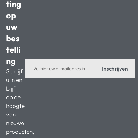
ting
op
uw
bes
telli
ng
Inschrijven
Schrijf
u in en
blijf
op de
hoogte
van
nieuwe
producten,