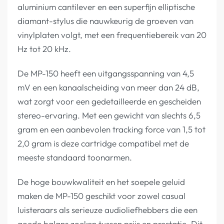
aluminium cantilever en een superfijn elliptische
diamant-stylus die nauwkeurig de groeven van
vinylplaten volgt, met een frequentiebereik van 20
Hz tot 20 kHz.
De MP-150 heeft een uitgangsspanning van 4,5
mV en een kanaalscheiding van meer dan 24 dB,
wat zorgt voor een gedetailleerde en gescheiden
stereo-ervaring. Met een gewicht van slechts 6,5
gram en een aanbevolen tracking force van 1,5 tot
2,0 gram is deze cartridge compatibel met de
meeste standaard toonarmen.
De hoge bouwkwaliteit en het soepele geluid
maken de MP-150 geschikt voor zowel casual
luisteraars als serieuze audioliefhebbers die een
goede balans zoeken tussen prijs en prestatie. Dit