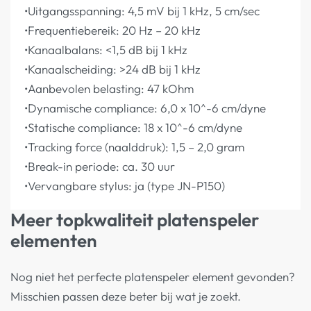
•Uitgangsspanning: 4,5 mV bij 1 kHz, 5 cm/sec
•Frequentiebereik: 20 Hz – 20 kHz
•Kanaalbalans: <1,5 dB bij 1 kHz
•Kanaalscheiding: >24 dB bij 1 kHz
•Aanbevolen belasting: 47 kOhm
•Dynamische compliance: 6,0 x 10^-6 cm/dyne
•Statische compliance: 18 x 10^-6 cm/dyne
•Tracking force (naalddruk): 1,5 – 2,0 gram
•Break-in periode: ca. 30 uur
•Vervangbare stylus: ja (type JN-P150)
Meer topkwaliteit platenspeler
elementen
Nog niet het perfecte platenspeler element gevonden?
Misschien passen deze beter bij wat je zoekt.