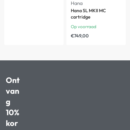
Hana
Hana SL MKII MC
cartridge
Op voorraad
€
749,00
Ont
van
g
10%
kor