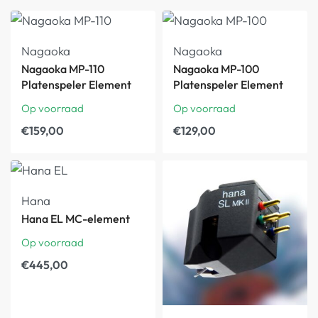
Nagaoka
Nagaoka
Nagaoka MP-110
Nagaoka MP-100
Platenspeler Element
Platenspeler Element
Op voorraad
Op voorraad
€
159,00
€
129,00
Hana
Hana EL MC-element
Op voorraad
€
445,00