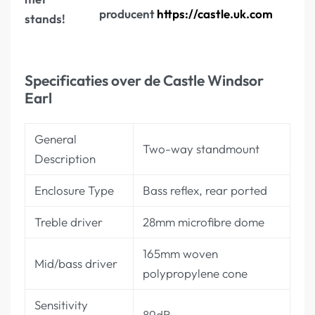
producent
https://castle.uk.com
stands!
Specificaties over de Castle Windsor
Earl
General
Two-way standmount
Description
Enclosure Type
Bass reflex, rear ported
Treble driver
28mm microfibre dome
165mm woven
Mid/bass driver
polypropylene cone
Sensitivity
89dB