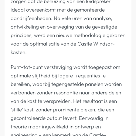
zorgen dat de behuizing van een luidspreker
ideaal overeenkomt met de gemonteerde
aandrijfeenheden. Na vele uren van analyse,
ontwikkeling en overweging van de gevestigde
principes, werd een nieuwe methodologie gekozen
voor de optimalisatie van de Castle Windsor-
kasten.
Punt-tot-punt versteviging wordt toegepast om
optimale stijfheid bij lagere frequenties te
bereiken, waarbij tegengestelde panelen worden
verbonden zonder resonantie naar andere delen
van de kast te verspreiden. Het resultaat is een
‘stille’ kast, zonder prominente pieken, die een
gecontroleerde output levert. Eenvoudig in
theorie maar ingewikkeld in ontwerp en
engineering – een kenmerk van de Castle-