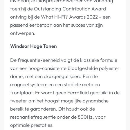
invloedrijke luidsprekerontwerper van vandaag”
toen hij de Outstanding Contribution Award
ontving bij de What Hi-Fi? Awards 2022 – een
passend eerbetoon aan het succes van zijn
ontwerpen.
Windsor Hoge Tonen
De frequentie-eenheid volgt de klassieke formule
van een hoog-consistente blootgestelde polyester
dome, met een drukgeëgaliseerd Ferrite
magneetsysteem en een stabiele metalen
frontplaat. Er wordt geen Ferrofluid gebruikt in de
tweeter om het hoogst mogelijke dynamische
bereik te garanderen. Dit houdt ook de
resonantiefrequentie onder de 800Hz, voor
optimale prestaties.