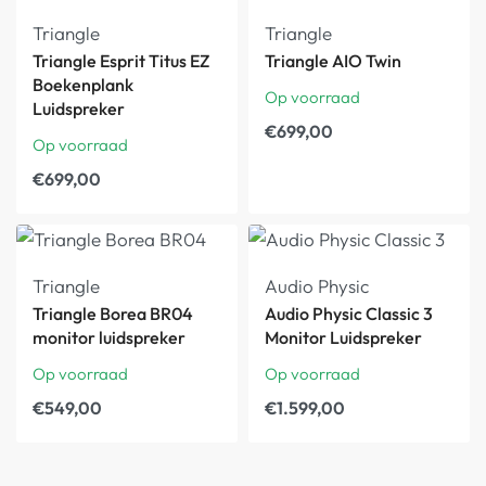
Triangle
Triangle
Triangle Esprit Titus EZ
Triangle AIO Twin
Boekenplank
Op voorraad
Luidspreker
€
699,00
Op voorraad
€
699,00
Triangle
Audio Physic
Triangle Borea BR04
Audio Physic Classic 3
monitor luidspreker
Monitor Luidspreker
Op voorraad
Op voorraad
€
549,00
€
1.599,00