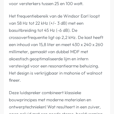
voor versterkers tussen 25 en 100 watt.
Het frequentiebereik van de Windsor Earl loopt
van 58 Hz tot 22 kHz (+/- 3 dB) met een
basuitbreiding tot 45 Hz (-6 dB). De
crossoverfrequentie ligt op 2,2 kHz. De kast heeft
een inhoud van 15,8 liter en meet 430 x 240 x 260
millimeter, gemaakt van dubbel MDF met
akoestisch geoptimaliseerde lijm en intern
verstevigd voor een resonantiearme behuizing.
Het design is verkrijgbaar in mahonie of walnoot
fineer.
Deze luidspreker combineert klassieke
bouwprincipes met moderne materialen en
ontwerptechnieken! Wat resulteert in een zuiver,
open geluid met een goede stereo-beeldvorming