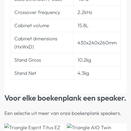
Crossover frequency
2.2kHz
Cabinet volume
15.8L
Cabinet dimensions
430x240x260mm
(HxWxD)
Stand Gross
10.2kg
Stand Net
4.3kg
Voor elke boekenplank een speaker.
Een selectie uit meer van onze boekenplank speakers.