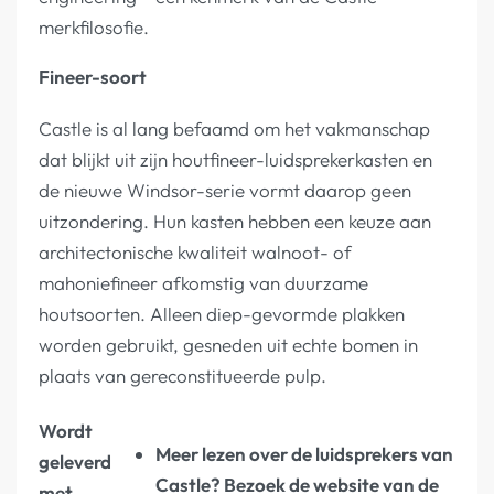
merkfilosofie.
Fineer-soort
Castle is al lang befaamd om het vakmanschap
dat blijkt uit zijn houtfineer-luidsprekerkasten en
de nieuwe Windsor-serie vormt daarop geen
uitzondering. Hun kasten hebben een keuze aan
architectonische kwaliteit walnoot- of
mahoniefineer afkomstig van duurzame
houtsoorten. Alleen diep-gevormde plakken
worden gebruikt, gesneden uit echte bomen in
plaats van gereconstitueerde pulp.
Wordt
Meer lezen over de luidsprekers van
geleverd
Castle? Bezoek de website van de
met