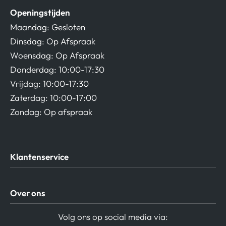
Openingstijden
Maandag: Gesloten
Dinsdag: Op Afspraak
Woensdag: Op Afspraak
Donderdag: 10:00-17:30
Vrijdag: 10:00-17:30
Zaterdag: 10:00-17:00
Zondag: Op afspraak
Klantenservice
Algemene Voorwaarden
Over ons
Privacy beleid
Verzending / Retour
Contact
Volg ons op social media via: