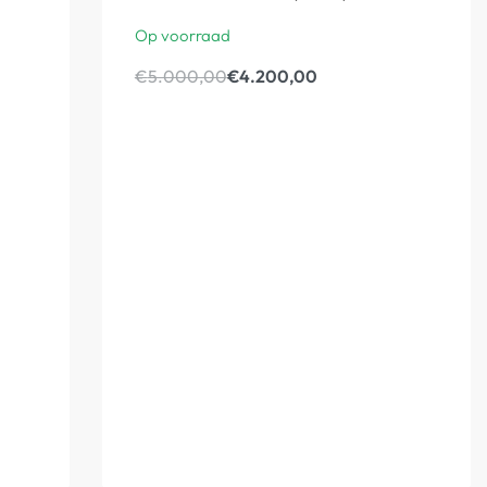
Op voorraad
€
5.000,00
€
4.200,00