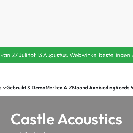
 van 27 Juli tot 13 Augustus. Webwinkel bestelling
s
Gebruikt & Demo
Merken A-Z
Maand Aanbieding
Reeds 
Castle Acoustics