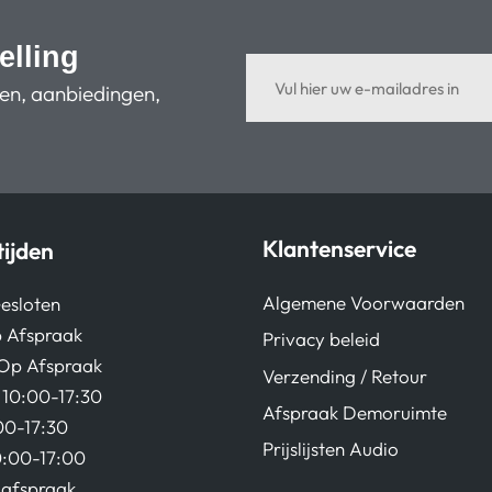
elling
ten, aanbiedingen,
Klantenservice
ijden
Algemene Voorwaarden
esloten
 Afspraak
Privacy beleid
Op Afspraak
Verzending / Retour
10:00-17:30
Afspraak Demoruimte
00-17:30
Prijslijsten Audio
0:00-17:00
afspraak