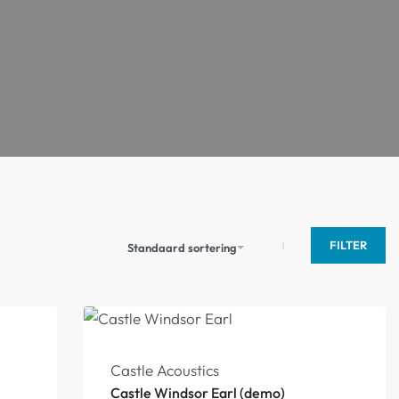
FILTER
Standaard sortering
-16%
Castle Acoustics
Castle Windsor Earl (demo)