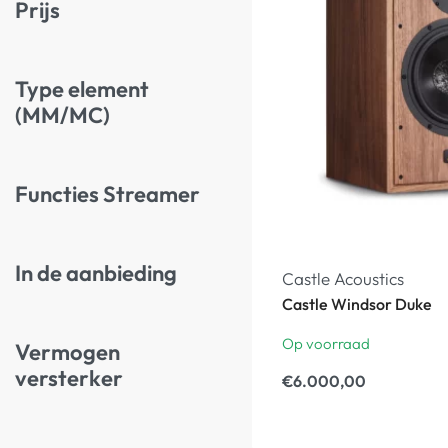
Prijs
Type element
(MM/MC)
Functies Streamer
In de aanbieding
Castle Acoustics
Castle Windsor Duke
Op voorraad
Vermogen
versterker
€
6.000,00