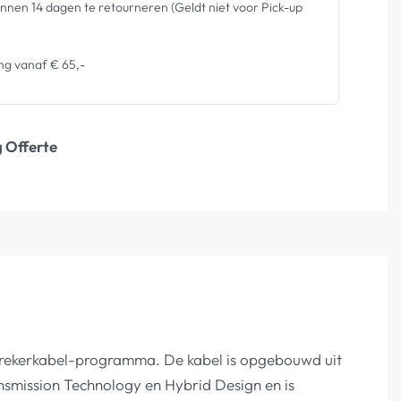
nen 14 dagen te retourneren (Geldt niet voor Pick-up
ng vanaf € 65,-
 Offerte
idsprekerkabel-programma. De kabel is opgebouwd uit
nsmission Technology en Hybrid Design en is