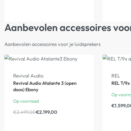
Aanbevolen accessoires voor
Aanbevolen accessoires voor je luidsprekers
Revival Audio
REL
Revival Audio Atalante 3 (open
REL T/9x
doos) Ebony
Op voorr
Op voorraad
€
1.599,0
€
2.499,00
€
2.199,00