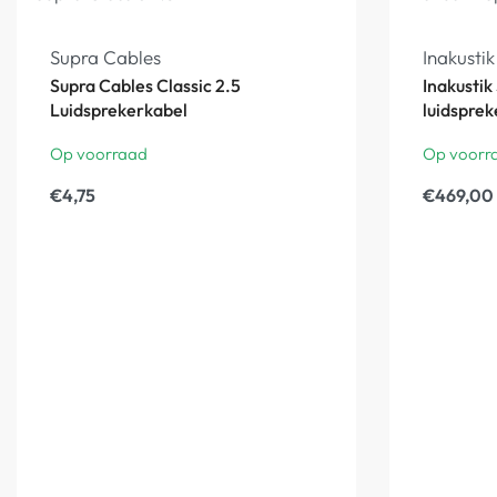
Supra Cables
Inakustik
Supra Cables Classic 2.5
Inakusti
Luidsprekerkabel
luidsprek
Op voorraad
Op voorr
€
4,75
€
469,00