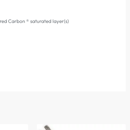
red Carbon ® saturated layer(s)