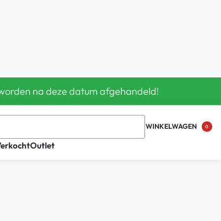
en worden na deze datum afgehandeld!
WINKELWAGEN
0
Verkocht
Outlet