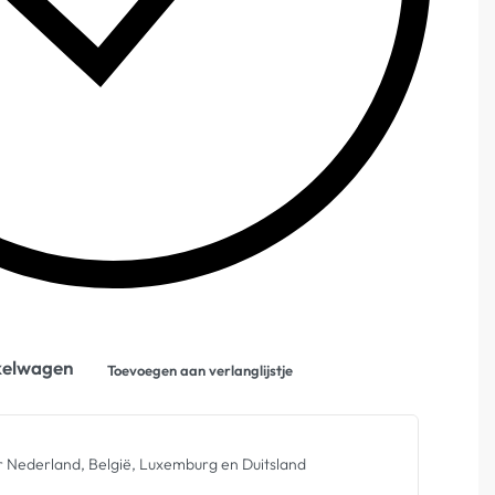
kelwagen
Toevoegen aan verlanglijstje
 Nederland, België, Luxemburg en Duitsland