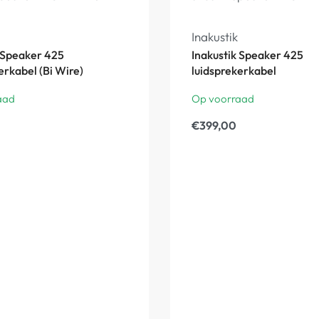
Inakustik
k Speaker 425
Inakustik Speaker 425
erkabel (Bi Wire)
luidsprekerkabel
aad
Op voorraad
€
399,00