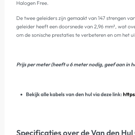
Halogen Free.
De twee geleiders zijn gemaakt van 147 strengen va
geleider heeft een doorsnede van 2,96 mm², wat ove
om de sonische prestaties te verbeteren en om het u
Prijs per meter (heeft u 6 meter nodig, geef aan in h
Bekijk alle kabels van den hul via deze link:
https
Specificaties over de Van den Hul