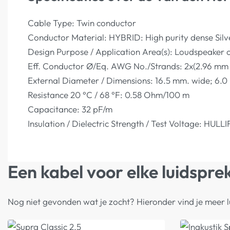
Cable Type: Twin conductor
Conductor Material: HYBRID: High purity dense Silv
Design Purpose / Application Area(s): Loudspeaker 
Eff. Conductor Ø/Eq. AWG No./Strands: 2x(2.96 mm 
External Diameter / Dimensions: 16.5 mm. wide; 6.0
Resistance 20 °C / 68 °F: 0.58 Ohm/100 m
Capacitance: 32 pF/m
Insulation / Dielectric Strength / Test Voltage: HUL
Een kabel voor elke luidspre
Nog niet gevonden wat je zocht? Hieronder vind je meer l