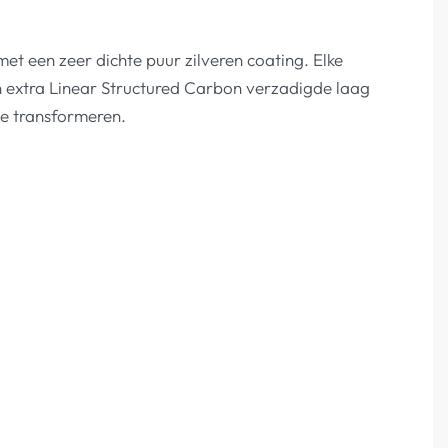
t een zeer dichte puur zilveren coating. Elke
n extra Linear Structured Carbon verzadigde laag
te transformeren.