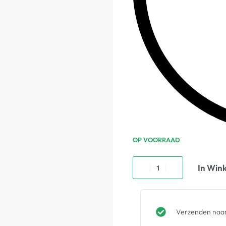
OP VOORRAAD
In Win
Verzenden naar