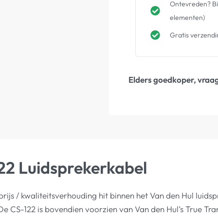
Ontevreden? Bin
elementen)
Gratis verzendi
Elders goedkoper, vraag
22 Luidsprekerkabel
 prijs / kwaliteitsverhouding hit binnen het Van den Hul lu
De CS-122 is bovendien voorzien van Van den Hul’s True Tra