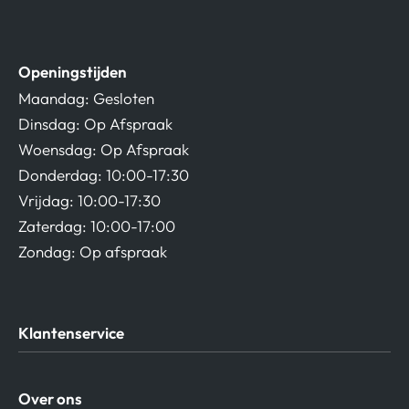
Openingstijden
Maandag: Gesloten
Dinsdag: Op Afspraak
Woensdag: Op Afspraak
Donderdag: 10:00-17:30
Vrijdag: 10:00-17:30
Zaterdag: 10:00-17:00
Zondag: Op afspraak
Klantenservice
Algemene Voorwaarden
Over ons
Privacy beleid