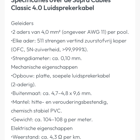
Classic 4.0 Luidsprekerkabel
Geleiders
•2 aders van 4,0 mm² (ongeveer AWG 11) per pool.
•Elke ader: 511 strengen vertind zuurstofvrij koper
(OFC, 5N‑zuiverheid, >99,999%).
•Strengdiameter: ca. 0,10 mm.
Mechanische eigenschappen
•Opbouw: platte, soepele luidsprekerkabel
(2‑aderig).
•Buitenmaat: ca. 4,7–4,8 x 9,6 mm.
•Mantel: hitte- en verouderingsbestendig,
chemisch stabiel PVC.
•Gewicht: ca. 104–108 g per meter.
Elektrische eigenschappen
•Weerstand: ca. 4,3 Ω per km.