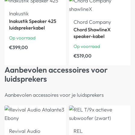
Inakustik
Inakustik Speaker 425
Chord Company
luidsprekerkabel
Chord ShawlineX
speaker-kabel
Op voorraad
Op voorraad
€
399,00
€
519,00
Aanbevolen accessoires voor
luidsprekers
Aanbevolen accessoires voor je luidsprekers
Revival Audio
REL