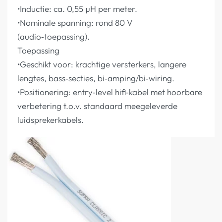
•Inductie: ca. 0,55 µH per meter.
•Nominale spanning: rond 80 V
(audio‑toepassing).
Toepassing
•Geschikt voor: krachtige versterkers, langere
lengtes, bass‑secties, bi‑amping/bi‑wiring.
•Positionering: entry‑level hifi‑kabel met hoorbare
verbetering t.o.v. standaard meegeleverde
luidsprekerkabels.