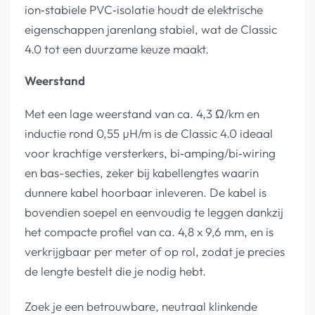
ion‑stabiele PVC‑isolatie houdt de elektrische
eigenschappen jarenlang stabiel, wat de Classic
4.0 tot een duurzame keuze maakt.
Weerstand
Met een lage weerstand van ca. 4,3 Ω/km en
inductie rond 0,55 µH/m is de Classic 4.0 ideaal
voor krachtige versterkers, bi‑amping/bi‑wiring
en bas-secties, zeker bij kabellengtes waarin
dunnere kabel hoorbaar inleveren. De kabel is
bovendien soepel en eenvoudig te leggen dankzij
het compacte profiel van ca. 4,8 x 9,6 mm, en is
verkrijgbaar per meter of op rol, zodat je precies
de lengte bestelt die je nodig hebt.
Zoek je een betrouwbare, neutraal klinkende