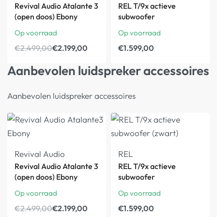
Revival Audio Atalante 3
REL T/9x actieve
(open doos) Ebony
subwoofer
Op voorraad
Op voorraad
€
2.499,00
€
2.199,00
€
1.599,00
Aanbevolen luidspreker accessoires
Aanbevolen luidspreker accessoires
Revival Audio
REL
Revival Audio Atalante 3
REL T/9x actieve
(open doos) Ebony
subwoofer
Op voorraad
Op voorraad
€
2.499,00
€
2.199,00
€
1.599,00