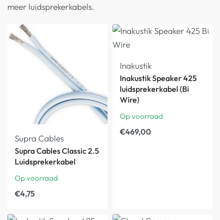
meer luidsprekerkabels.
Inakustik
Inakustik Speaker 425
luidsprekerkabel (Bi
Wire)
Op voorraad
€
469,00
Supra Cables
Supra Cables Classic 2.5
Luidsprekerkabel
Op voorraad
€
4,75