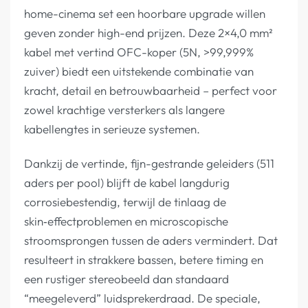
home-cinema set een hoorbare upgrade willen
geven zonder high-end prijzen. Deze 2×4,0 mm²
kabel met vertind OFC-koper (5N, >99,999%
zuiver) biedt een uitstekende combinatie van
kracht, detail en betrouwbaarheid – perfect voor
zowel krachtige versterkers als langere
kabellengtes in serieuze systemen.
Dankzij de vertinde, fijn-gestrande geleiders (511
aders per pool) blijft de kabel langdurig
corrosiebestendig, terwijl de tinlaag de
skin‑effectproblemen en microscopische
stroomsprongen tussen de aders vermindert. Dat
resulteert in strakkere bassen, betere timing en
een rustiger stereobeeld dan standaard
“meegeleverd” luidsprekerdraad. De speciale,