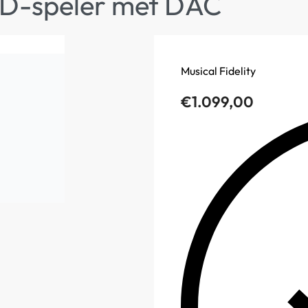
 CD-speler met DAC
Musical Fidelity
€
1.099,00