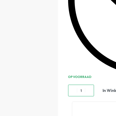
OP VOORRAAD
In Win