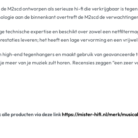
 de M2scd ontworpen als serieuze hi-fi die verkrijgbaar is tegen
nologie aan de binnenkant overtreft de M2scd de verwachtinge
ge technische expertise en beschikt over zowel een netfiltermag
restaties leveren; het heeft een lage vervorming en een vrijwel 
jn high-end tegenhangers en maakt gebruik van geavanceerde 
je meer van je muziek zult horen. Recensies zeggen “een zeer vo
k alle producten via deze link
https://mister-hifi.nl/merk/musical