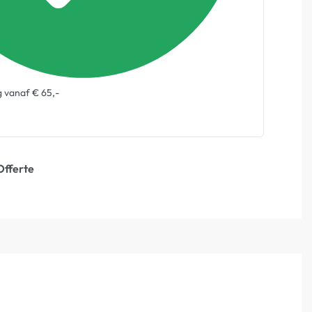
g vanaf € 65,-
Offerte