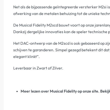
Net als de bijpassende geïntegreerde versterker M2si is
afwerking van de metalen behuizing tot de unieke tech
De Musical Fidelity M2scd bouwt voort op onze jarenlan
Dankzij dergelijke innovaties kan de speler technische p
Het DAC-ontwerp van de M2scd is ook gebaseerd op zi
schijven te garanderen. Simpel gezegd betekent dit dat 
elegant klinkt”.
Leverbaar in Zwart of Zilver.
Meer lezen over Musical Fidelity op onze site. Bekij