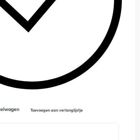
kelwagen
Toevoegen aan verlanglijstje