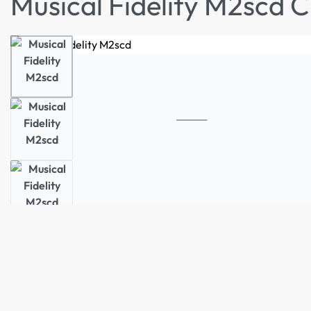
Musical Fidelity M2scd