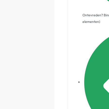
Ontevreden? Binn
elementen)