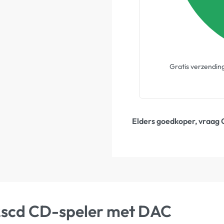
Gratis verzendin
Elders goedkoper, vraag 
M2scd CD-speler met DAC