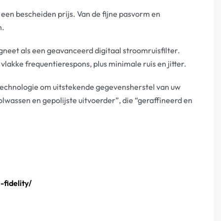
 een bescheiden prijs. Van de fijne pasvorm en
n.
neet als een geavanceerd digitaal stroomruisfilter.
vlakke frequentierespons, plus minimale ruis en jitter.
technologie om uitstekende gegevensherstel van uw
lwassen en gepolijste uitvoerder”, die “geraffineerd en
-fidelity/