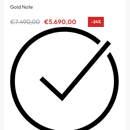
Gold Note
€
7.490,00
€
5.690,00
-24%