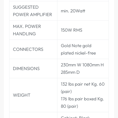
SUGGESTED
min. 20Watt
POWER AMPLIFIER
MAX. POWER
150W RMS
HANDLING
Gold Note gold
CONNECTORS
plated nickel-free
230mm W 1080mm H
DIMENSIONS
285mm D
132 lbs pair net Kg. 60
(pair)
WEIGHT
176 lbs pair boxed Kg.
80 (pair)
Cabinet: Black