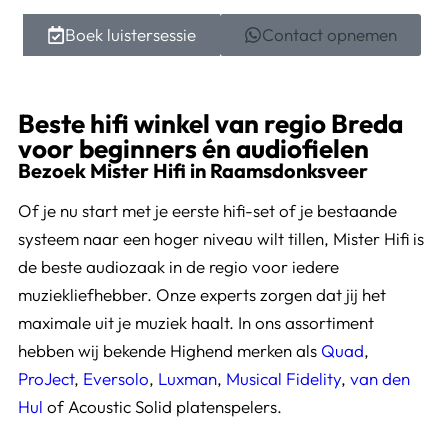
Boek luistersessie
Contact opnemen
Beste hifi winkel van regio Breda
voor beginners én audiofielen
Bezoek Mister Hifi in Raamsdonksveer
Of je nu start met je eerste hifi-set of je bestaande
systeem naar een hoger niveau wilt tillen, Mister Hifi is
de beste audiozaak in de regio voor iedere
muziekliefhebber. Onze experts zorgen dat jij het
maximale uit je muziek haalt. In ons assortiment
hebben wij bekende Highend merken als
Quad
,
ProJect
,
Eversolo
,
Luxman
,
Musical Fidelity
,
van den
Hul
of Acoustic Solid platenspelers.