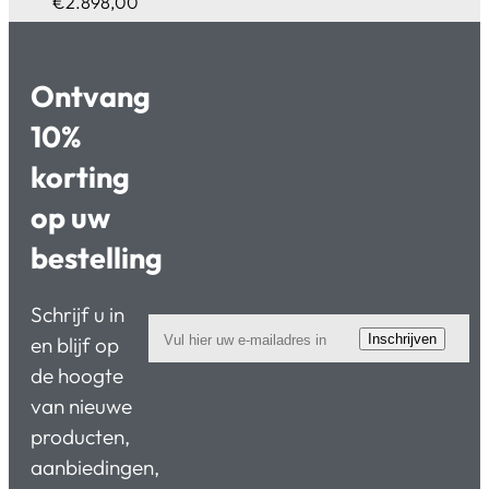
€
2.898,00
Ontvang
10%
korting
op uw
bestelling
Schrijf u in
Inschrijven
en blijf op
de hoogte
van nieuwe
producten,
aanbiedingen,