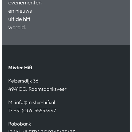
evenementen
en nieuws
uit de hifi
wereld.
Mister Hifi
Keizersdijk 36
4941GG, Raamsdonksveer
M:
info@mister-hifi.nl
T: +31 (0) 6-55553447
Rabobank
IBAN: NL53RABO0345675673