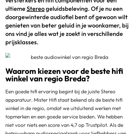
versterkers en hifi componenten voor een
ultieme
Stereo
geluidsbeleving. Of je nu een
doorgewinterde audiofiel bent of gewoon wilt
genieten van beter geluid in je woonkamer, bij
ons vind je alles wat je zoekt in verschillende
prijsklasses.
Waarom kiezen voor de beste hifi
winkel van regio Breda?
Een goede hifi ervaring begint bij de juiste Stereo
apparatuur. Mister Hifi staat bekend als de beste hifi
winkel in de regio, omdat we uitsluitend werken met
topmerken en een goede service bieden. We hebben
niet voor niets een score van 4,7 op Trustpilot. Als de
betrouwbare audiospeciaalzaak voor liefhebbers van