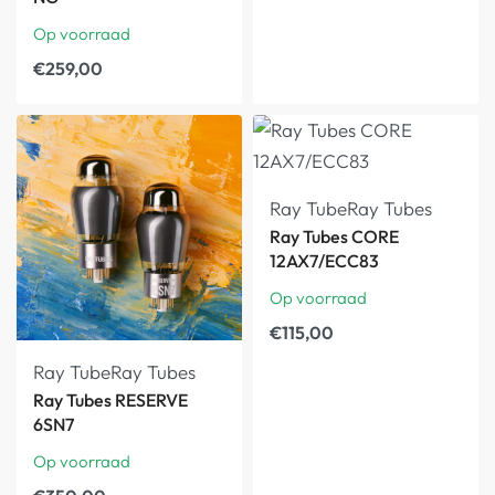
Op voorraad
€
259,00
Ray Tube
Ray Tubes
Ray Tubes CORE
12AX7/ECC83
Op voorraad
€
115,00
Ray Tube
Ray Tubes
Ray Tubes RESERVE
6SN7
Op voorraad