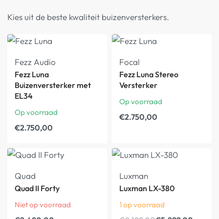
Kies uit de beste kwaliteit buizenversterkers.
Fezz Audio
Focal
Fezz Luna
Fezz Luna Stereo
Buizenversterker met
Versterker
EL34
Op voorraad
Op voorraad
€
2.750,00
€
2.750,00
Quad
Luxman
Quad II Forty
Luxman LX-380
Niet op voorraad
1 op voorraad