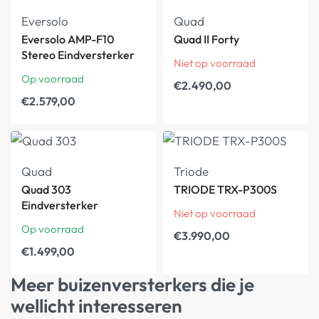
Eversolo
Quad
Eversolo AMP-F10
Quad II Forty
Stereo Eindversterker
Niet op voorraad
Op voorraad
€
2.490,00
€
2.579,00
Quad
Triode
Quad 303
TRIODE TRX-P300S
Eindversterker
Niet op voorraad
Op voorraad
€
3.990,00
€
1.499,00
Meer buizenversterkers die je
wellicht interesseren