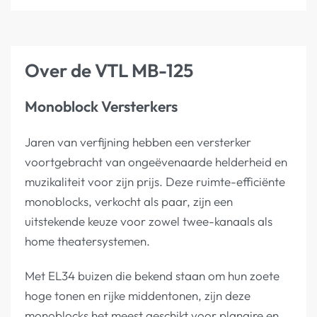
Over de VTL MB-125
Monoblock Versterkers
Jaren van verfijning hebben een versterker
voortgebracht van ongeëvenaarde helderheid en
muzikaliteit voor zijn prijs. Deze ruimte-efficiënte
monoblocks, verkocht als paar, zijn een
uitstekende keuze voor zowel twee-kanaals als
home theatersystemen.
Met EL34 buizen die bekend staan om hun zoete
hoge tonen en rijke middentonen, zijn deze
monoblocks het meest geschikt voor planaire en