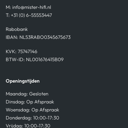
M:
info@mister-hifi.nl
T: +31 (0) 6-55553447
Rabobank
IBAN: NL53RABO0345675673
KVK: 75747146
BTW-ID: NL001676415B09
Openingstijden
Maandag: Gesloten
Dinsdag: Op Afspraak
Woensdag: Op Afspraak
Donderdag: 10:00-17:30
Vrijdag: 10:00-17:30