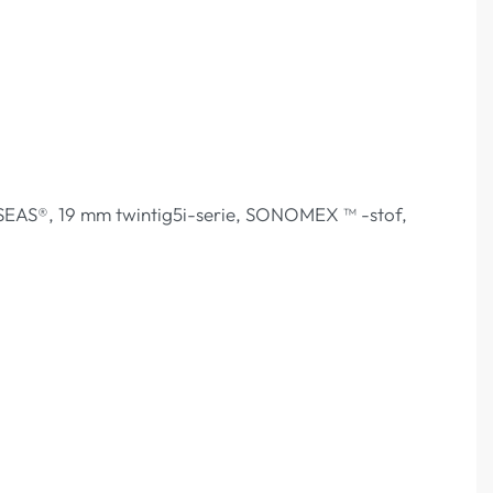
 SEAS®, 19 mm twintig5i-serie, SONOMEX ™ -stof,