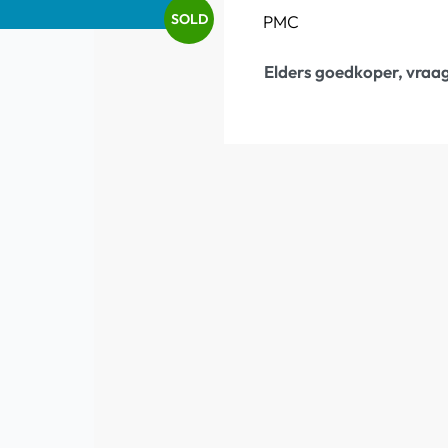
SOLD
PMC
Elders goedkoper, vraag