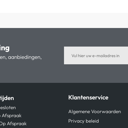
ing
ten, aanbiedingen,
Klantenservice
ijden
esloten
Algemene Voorwaarden
 Afspraak
Privacy beleid
Op Afspraak