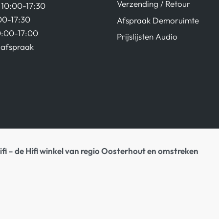
Verzending / Retour
10:00-17:30
00-17:30
Afspraak Demoruimte
0:00-17:00
Prijslijsten Audio
afspraak
ifi – de Hifi winkel van regio Oosterhout en omstreken