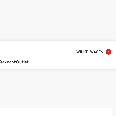
WINKELWAGEN
0
Verkocht
Outlet