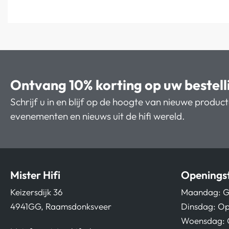
Ontvang 10% korting op uw bestell
Schrijf u in en blijf op de hoogte van nieuwe produc
evenementen en nieuws uit de hifi wereld.
Mister Hifi
Openingst
Keizersdijk 36
Maandag: G
4941GG, Raamsdonksveer
Dinsdag: Op
Woensdag: 