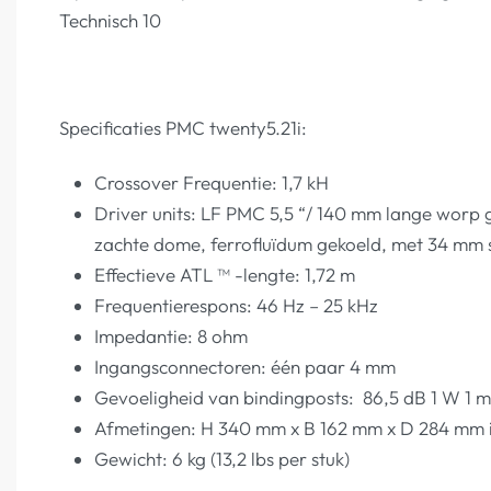
Technisch 10
Specificaties PMC twenty5.21i:
Crossover Frequentie: 1,7 kH
Driver units: LF PMC 5,5 “/ 140 mm lange worp
zachte dome, ferrofluïdum gekoeld, met 34 mm s
Effectieve ATL ™ -lengte: 1,72 m
Frequentierespons: 46 Hz – 25 kHz
Impedantie: 8 ohm
Ingangsconnectoren: één paar 4 mm
Gevoeligheid van bindingposts: 86,5 dB 1 W 1 m
Afmetingen: H 340 mm x B 162 mm x D 284 mm in
Gewicht: 6 kg (13,2 lbs per stuk)