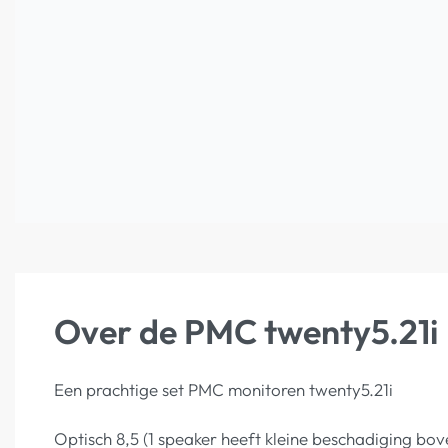
Over de PMC twenty5.21i
Een prachtige set PMC monitoren twenty5.21i
Optisch 8,5 (1 speaker heeft kleine beschadiging bove