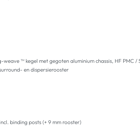
 g-weave ™ kegel met gegoten aluminium chassis, HF PMC /
urround- en dispersierooster
cl. binding posts (+ 9 mm rooster)