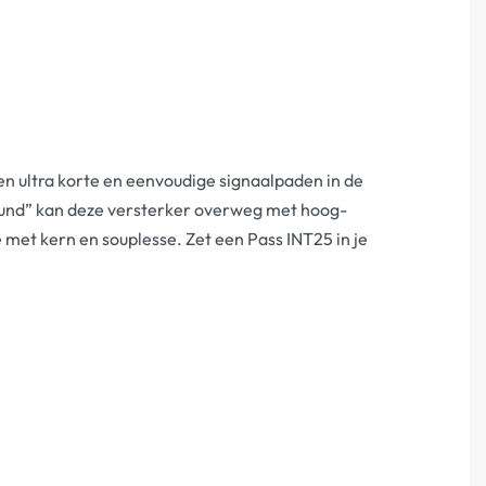
en ultra korte en eenvoudige signaalpaden in de
“sound” kan deze versterker overweg met hoog-
met kern en souplesse. Zet een Pass INT25 in je