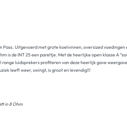
n Pass. Uitgevoerd met grote koelvinnen, oversized voedingen 
 Ohm is de INT 25 een pareltje. Met de heerlijke open klasse A 
ange luidsprekers profiteren van deze heerlijk gave weergave 
ek leeft weer, swingt, is groot en levendig!!!
tt in 8 Ohm