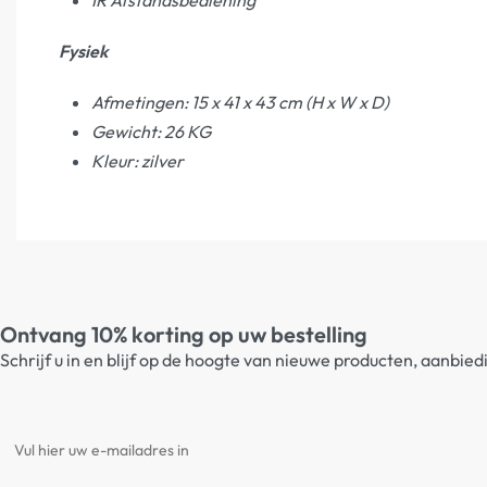
IR Afstandsbediening
Fysiek
Afmetingen: 15 x 41 x 43 cm (H x W x D)
Gewicht: 26 KG
Kleur: zilver
Ontvang 10% korting op uw bestelling
Schrijf u in en blijf op de hoogte van nieuwe producten, aanbie