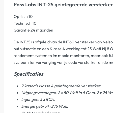
Pass Labs INT-25 geintegreerde versterker
Optisch 10
Technisch 10
Garantie 24 maanden
De INT25 is afgeleid van de INT60 versterker van Nelso
outputsectie en een Klasse A werking tot 25 Watt bij 8
rendement systemen én mooie monitoren, maar ook full r
systeem ter vervanging van je oude versterker en de muzi
Specificaties
2 kanaals klasse A geintegreerde versterker
Uitgangsvermogen: 2 x 50 Watt in 4 Ohm, 2 x 25 Wa
Ingangen: 3 x RCA,
Energie gebruik: 275 Watt.