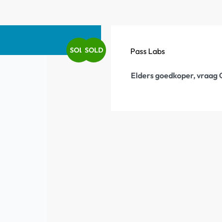
SOLD
SOLD
Pass Labs
Elders goedkoper, vraag 