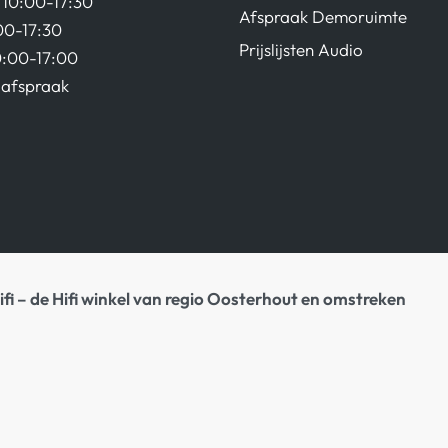
10:00-17:30
Afspraak Demoruimte
00-17:30
Prijslijsten Audio
0:00-17:00
afspraak
ifi – de Hifi winkel van regio Oosterhout en omstreken