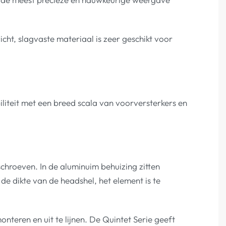
ht, slagvaste materiaal is zeer geschikt voor
liteit met een breed scala van voorversterkers en
chroeven. In de aluminuim behuizing zitten
 dikte van de headshel, het element is te
nteren en uit te lijnen. De Quintet Serie geeft