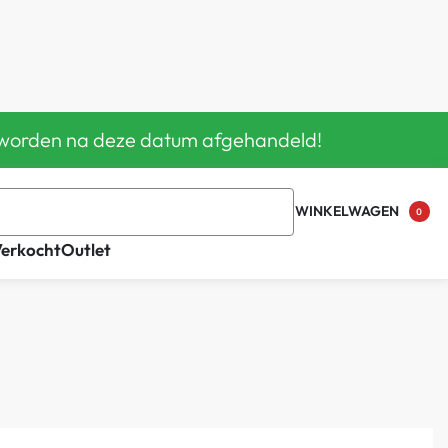
en worden na deze datum afgehandeld!
WINKELWAGEN
0
Verkocht
Outlet