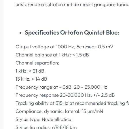
uitstekende resultaten met de meest gangbare toon
Specificaties Ortofon Quintet Blue:
Output voltage at 1000 Hz, 5cm/sec.: 0.5 mV
Channel balance at 1 kHz: < 1.5 dB
Channel separation:
1 kHz: > 21 dB
15 kHz: > 14 dB
Frequency range at – 3dB: 20 – 25.000 Hz
Frequency response 20-20.000 Hz: +/- 2.5 dB
Tracking ability at 315Hz at recommended tracking 
Compliance, dynamic, lateral: 15 µm/mN
Stylus type: Nude elliptical
Stylus tip radius: r/R 8/18 μm