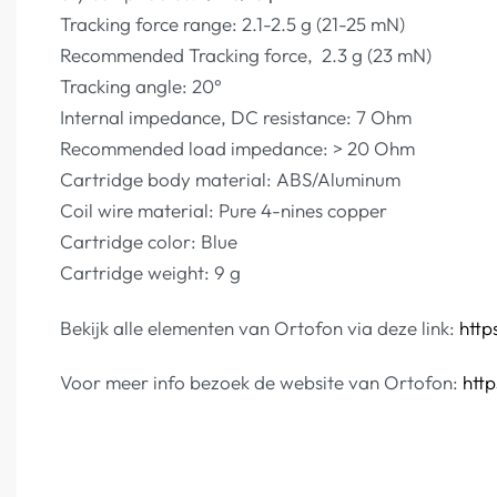
Tracking force range: 2.1-2.5 g (21-25 mN)
Recommended Tracking force, 2.3 g (23 mN)
Tracking angle: 20°
Internal impedance, DC resistance: 7 Ohm
Recommended load impedance: > 20 Ohm
Cartridge body material: ABS/Aluminum
Coil wire material: Pure 4-nines copper
Cartridge color: Blue
Cartridge weight: 9 g
Bekijk alle elementen van Ortofon via deze link:
http
Voor meer info bezoek de website van Ortofon:
htt