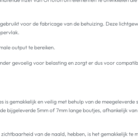
ebruikt voor de fabricage van de behuizing. Deze lichtgewic
ppervlak.
ale output te bereiken.
der gevoelig voor belasting en zorgt er dus voor compatibi
 is gemakkelijk en veilig met behulp van de meegeleverde s
 bijgeleverde 5mm of 7mm lange boutjes, afhankelijk van de
 zichtbaarheid van de naald, hebben, is het gemakkelijk te mo