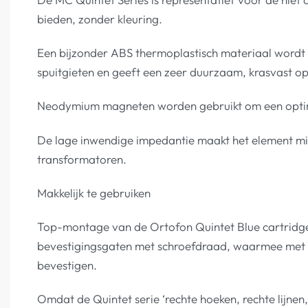
bieden, zonder kleuring.
Een bijzonder ABS thermoplastisch materiaal wordt g
spuitgieten en geeft een zeer duurzaam, krasvast o
Neodymium magneten worden gebruikt om een ​​optim
De lage inwendige impedantie maakt het element min
transformatoren.
Makkelijk te gebruiken
Top-montage van de Ortofon Quintet Blue cartridges
bevestigingsgaten met schroefdraad, waarmee met de
bevestigen.
Omdat de Quintet serie ‘rechte hoeken, rechte lijnen,