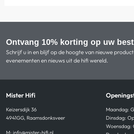
Ontvang 10% korting op uw best
Schrijf u in en blijf op de hoogte van nieuwe produc
evenementen en nieuws uit de hifi wereld.
Mister Hifi
Openingst
Keizersdijk 36
Maandag: G
4941GG, Raamsdonksveer
Dinsdag: Op
Woensdag: 
M:
info@mister-hifi.nl