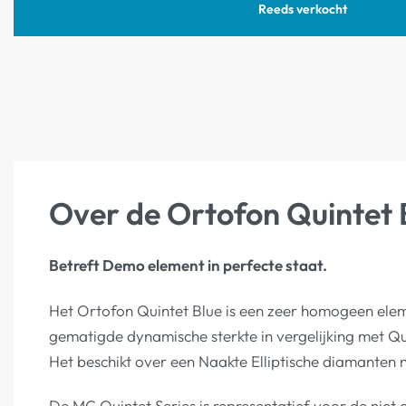
Reeds verkocht
Over de Ortofon Quintet
Betreft Demo element in perfecte staat.
Het Ortofon Quintet Blue is een zeer homogeen elem
gematigde dynamische sterkte in vergelijking met Qu
Het beschikt over een Naakte Elliptische diamanten
De MC Quintet Series is representatief voor de nie