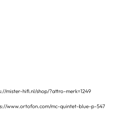
s://mister-hifi.nl/shop/?attro-merk=1249
ps://www.ortofon.com/mc-quintet-blue-p-547