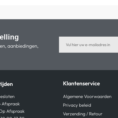
elling
ten, aanbiedingen,
Klantenservice
ijden
Algemene Voorwaarden
esloten
 Afspraak
Privacy beleid
Op Afspraak
Verzending / Retour