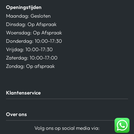
Openingstijden
Maandag: Gesloten
Dinsdag: Op Afspraak
Woensdag: Op Afspraak
Donderdag: 10:00-17:30
Vrijdag: 10:00-17:30
Zaterdag: 10:00-17:00
Zondag: Op afspraak
Klantenservice
Algemene Voorwaarden
Over ons
Privacy beleid
Verzending / Retour
Contact
Volg ons op social media via: