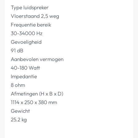
Type luidspreker
Vloerstaand 2,5 weg
Frequentie bereik
30-34000 Hz
Gevoeligheid
91 dB
Aanbevolen vermogen
40-180 Watt
Impedantie
8 ohm
Afmetingen (H x B x D)
1114 x 250 x 380 mm
Gewicht
25.2 kg