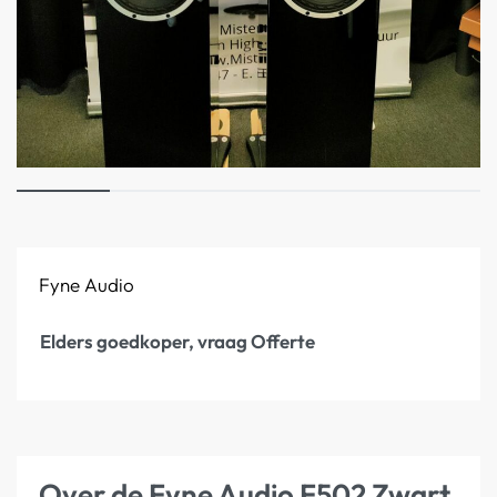
Fyne Audio
Elders goedkoper, vraag Offerte
Over de Fyne Audio F502 Zwart