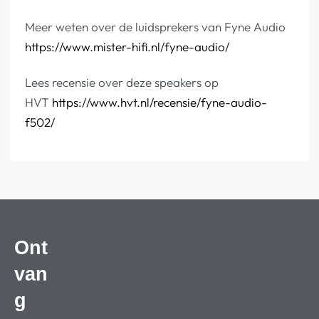
Meer weten over de luidsprekers van Fyne Audio
https://www.mister-hifi.nl/fyne-audio/
Lees recensie over deze speakers op
HVT
https://www.hvt.nl/recensie/fyne-audio-
f502/
Ont
van
g