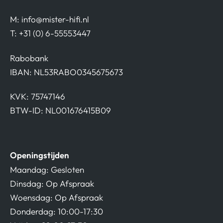
M:
info@mister-hifi.nl
T: +31 (0) 6-55553447
Rabobank
IBAN: NL53RABO0345675673
KVK: 75747146
BTW-ID: NL001676415B09
Openingstijden
Maandag: Gesloten
Dinsdag: Op Afspraak
Woensdag: Op Afspraak
Donderdag: 10:00-17:30