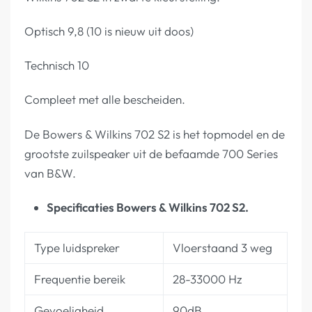
Optisch 9,8 (10 is nieuw uit doos)
Technisch 10
Compleet met alle bescheiden.
De Bowers & Wilkins 702 S2 is het topmodel en de
grootste zuilspeaker uit de befaamde 700 Series
van B&W.
Specificaties Bowers & Wilkins 702 S2.
Type luidspreker
Vloerstaand 3 weg
Frequentie bereik
28-33000 Hz
Gevoeligheid
90dB