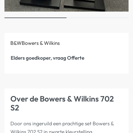
B&W
Bowers & Wilkins
Elders goedkoper, vraag Offerte
Over de Bowers & Wilkins 702
S2
Door ons ingeruild een prachtige set Bowers &
Wilkins 702 S2 in zwarte kleurstelling.