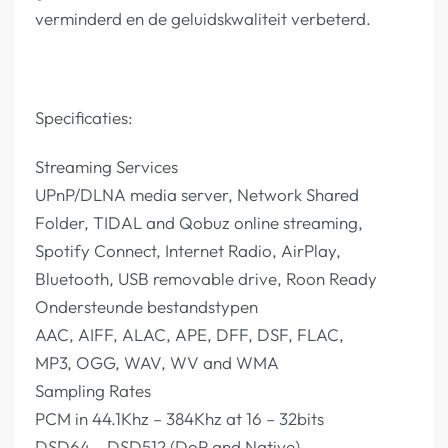
verminderd en de geluidskwaliteit verbeterd.
Specificaties:
Streaming Services
UPnP/DLNA media server, Network Shared
Folder, TIDAL and Qobuz online streaming,
Spotify Connect, Internet Radio, AirPlay,
Bluetooth, USB removable drive, Roon Ready
Ondersteunde bestandstypen
AAC, AIFF, ALAC, APE, DFF, DSF, FLAC,
MP3, OGG, WAV, WV and WMA
Sampling Rates
PCM in 44.1Khz – 384Khz at 16 – 32bits
DSD64 – DSD512 (DoP and Native)