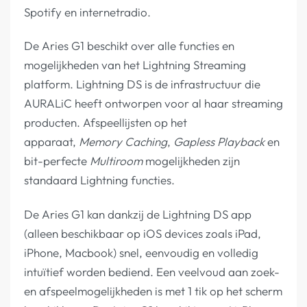
Spotify en internetradio.
De Aries G1 beschikt over alle functies en
mogelijkheden van het Lightning Streaming
platform. Lightning DS is de infrastructuur die
AURALiC heeft ontworpen voor al haar streaming
producten. Afspeellijsten op het
apparaat,
Memory Caching
,
Gapless Playback
en
bit-perfecte
Multiroom
mogelijkheden zijn
standaard Lightning functies.
De Aries G1 kan dankzij de Lightning DS app
(alleen beschikbaar op iOS devices zoals iPad,
iPhone, Macbook) snel, eenvoudig en volledig
intuïtief worden bediend. Een veelvoud aan zoek-
en afspeelmogelijkheden is met 1 tik op het scherm