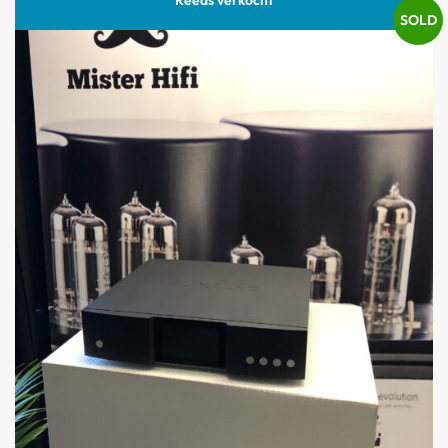
INRUIL
SOLD