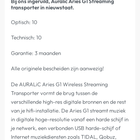
Bij ons ingeruild, Auralic Aries G1 Streaming
transporter in nieuwstaat.
Optisch: 10
Technisch: 10
Garantie: 3 maanden
Alle originele bescheiden zijn aanwezig!
De AURALiC Aries G1 Wireless Streaming
Transporter vormt de brug tussen de
verschillende high-res digitale bronnen en de rest
van je hifi-installatie. De Aries G1 streamt muziek
in digitale hoge-resolutie vanaf een harde schijf in
je netwerk, een verbonden USB harde-schijf of
Internet muziekdiensten zoals TIDAL, Qobuz,