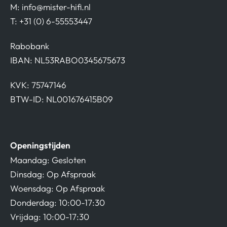
M:
info@mister-hifi.nl
T: +31 (0) 6-55553447
Rabobank
IBAN: NL53RABO0345675673
KVK: 75747146
BTW-ID: NL001676415B09
Openingstijden
Maandag: Gesloten
Dinsdag: Op Afspraak
Woensdag: Op Afspraak
Donderdag: 10:00-17:30
Vrijdag: 10:00-17:30