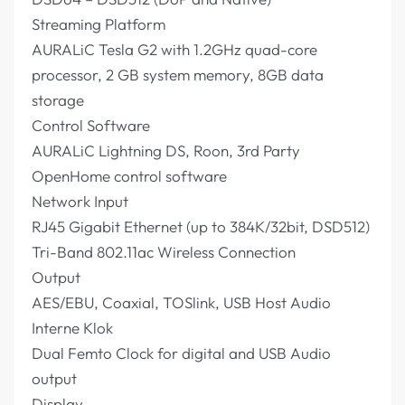
Streaming Platform
AURALiC Tesla G2 with 1.2GHz quad-core
processor, 2 GB system memory, 8GB data
storage
Control Software
AURALiC Lightning DS, Roon, 3rd Party
OpenHome control software
Network Input
RJ45 Gigabit Ethernet (up to 384K/32bit, DSD512)
Tri-Band 802.11ac Wireless Connection
Output
AES/EBU, Coaxial, TOSlink, USB Host Audio
Interne Klok
Dual Femto Clock for digital and USB Audio
output
Display