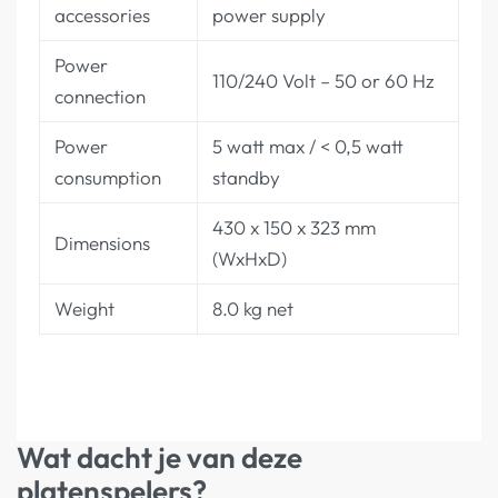
accessories
power supply
Power
110/240 Volt – 50 or 60 Hz
connection
Power
5 watt max / < 0,5 watt
consumption
standby
430 x 150 x 323 mm
Dimensions
(WxHxD)
Weight
8.0 kg net
Wat dacht je van deze
platenspelers?