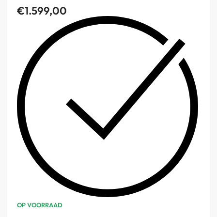
€
1.599,00
OP VOORRAAD