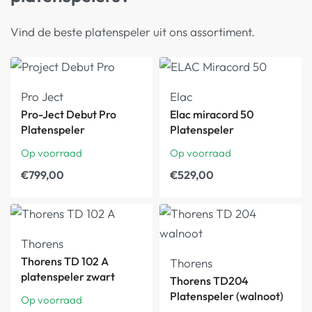
Vind de beste platenspeler uit ons assortiment.
Pro Ject
Elac
Pro-Ject Debut Pro
Elac miracord 50
Platenspeler
Platenspeler
Op voorraad
Op voorraad
€
799,00
€
529,00
Thorens
Thorens TD 102 A
Thorens
platenspeler zwart
Thorens TD204
Platenspeler (walnoot)
Op voorraad