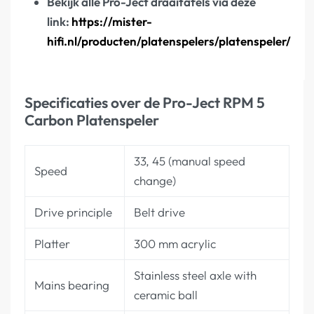
Bekijk alle Pro-Ject draaitafels via deze
link:
https://mister-
hifi.nl/producten/platenspelers/platenspeler/
Specificaties over de Pro-Ject RPM 5
Carbon Platenspeler
33, 45 (manual speed
Speed
change)
Drive principle
Belt drive
Platter
300 mm acrylic
Stainless steel axle with
Mains bearing
ceramic ball