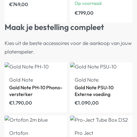
Op voorraad
€
749,00
€
799,00
Maak je bestelling compleet
Kies uit de beste accessoires voor de aankoop van jouw
platenspeler.
Gold Note
Gold Note
Gold Note PH-10 Phono-
Gold Note PSU-10
versterker
Externe voeding
€
1.790,00
€
1.090,00
Ortofon
Pro Ject