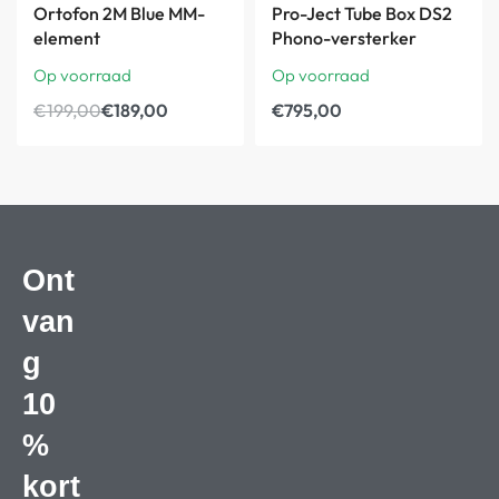
Ortofon 2M Blue MM-
Pro-Ject Tube Box DS2
element
Phono-versterker
Op voorraad
Op voorraad
€
199,00
€
189,00
€
795,00
Ont
van
g
10
%
kort