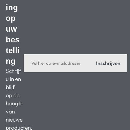
ing
op
uw
bes
telli
ng
Inschrijven
Schrijf
u in en
blijf
op de
hoogte
van
nieuwe
producten,