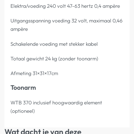
Elektra/voeding 240 volt 47-63 hertz 0,4 ampère
Uitgangsspanning voeding 32 volt, maximaal 0,46
ampère
Schakelende voeding met stekker kabel
Totaal gewicht 24 kg (zonder toonarm)
Afmeting 31×31×17cm
Toonarm
WTB 370 inclusief hoogwaardig element
(optioneel)
Wat dacht je van deze