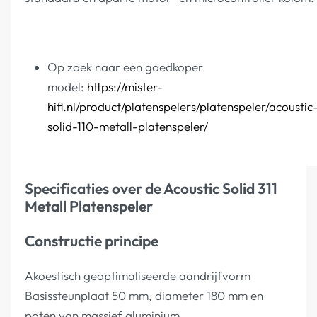
Op zoek naar een goedkoper
model:
https://mister-
hifi.nl/product/platenspelers/platenspeler/acoustic
solid-110-metall-platenspeler/
Specificaties over de Acoustic Solid 311
Metall Platenspeler
Constructie principe
Akoestisch geoptimaliseerde aandrijfvorm
Basissteunplaat 50 mm, diameter 180 mm en
poten van massief aluminium