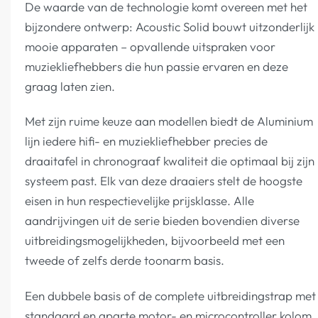
De waarde van de technologie komt overeen met het
bijzondere ontwerp: Acoustic Solid bouwt uitzonderlijk
mooie apparaten – opvallende uitspraken voor
muziekliefhebbers die hun passie ervaren en deze
graag laten zien.
Met zijn ruime keuze aan modellen biedt de Aluminium
lijn iedere hifi- en muziekliefhebber precies de
draaitafel in chronograaf kwaliteit die optimaal bij zijn
systeem past. Elk van deze draaiers stelt de hoogste
eisen in hun respectievelijke prijsklasse. Alle
aandrijvingen uit de serie bieden bovendien diverse
uitbreidingsmogelijkheden, bijvoorbeeld met een
tweede of zelfs derde toonarm basis.
Een dubbele basis of de complete uitbreidingstrap met
standaard en aparte motor- en microcontroller kolom.