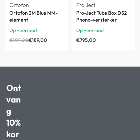
Ortofon
Pro Ject
Ortofon 2M Blue MM-
Pro-Ject Tube Box DS2
element
Phono-versterker
Op voorraad
Op voorraad
€
199,00
€
189,00
€
795,00
Ont
van
g
10%
kor