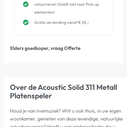
retourneren (Geldt niet voor Pick-up
elementen)
Gratis verzending vanaf € 65,-
Elders goedkoper, vraag Offerte
Over de Acoustic Solid 311 Metall
Platenspeler
Houd je van livemuziek? Wilt u ook thuis, in uw eigen
woonkamer, genieten van deze levendige, natuurlijke
geluidservaring? Heeft u een platencollectie die u