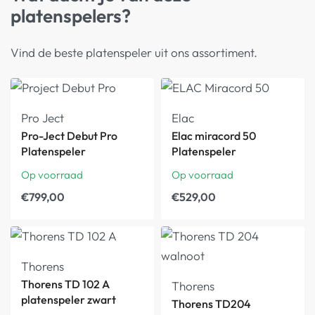
platenspelers?
Vind de beste platenspeler uit ons assortiment.
Pro Ject
Elac
Pro-Ject Debut Pro
Elac miracord 50
Platenspeler
Platenspeler
Op voorraad
Op voorraad
€
799,00
€
529,00
Thorens
Thorens TD 102 A
Thorens
platenspeler zwart
Thorens TD204