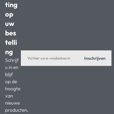
ting
op
uw
bes
telli
ng
Inschrijven
Schrijf
u in en
blijf
op de
hoogte
van
nieuwe
producten,