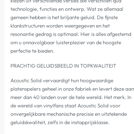
kiezen uit verschillende versies die verschillen qua
technologie, functies en ontwerp. Wat ze allemaal
gemeen hebben is het briljante geluid. De fijnste
klankstructuren worden weergegeven en het
resonantie gedrag is optimaal. Hier is alles afgestemd
om u onnavolgbaar luisterplezier van de hoogste
perfectie te bieden.
PRACHTIG GELUIDSBEELD IN TOPKWALITEIT
Acoustic Solid vervaardigt hun hoogwaardige
platenspelers geheel in onze fabriek en levert deze aan
meer dan 40 landen over de hele wereld. Het merk. In
de wereld van vinylfans staat Acoustic Solid voor
onvergelijkbare mechanische precisie en uitstekende
geluidskwaliteit, zelfs in de instapprijsklasse.