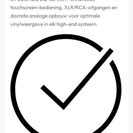
touchscreen-bediening, XLR/RCA-uitgangen en
discrete analoge opbouw voor optimale
vinylweergave in elk high-end systeem.