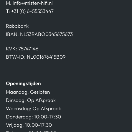
M:
info@mister-hifi.nl
T: +31 (0) 6-55553447
Rabobank
IBAN: NL53RABO0345675673
KVK: 75747146
BTW-ID: NL001676415B09
Openingstijden
Maandag: Gesloten
Dinsdag: Op Afspraak
Woensdag: Op Afspraak
Donderdag: 10:00-17:30
Vrijdag: 10:00-17:30