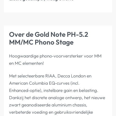
Over de Gold Note PH-5.2
MM/MC Phono Stage
Hoogwaardige phono‑voorversterker voor MM
en MC elementen!
Met selecteerbare RIAA, Decca London en
American Columbia EQ‑curves (incl.
Enhanced‑optie), instelbare gain en belasting.
Dankzij het discrete analoge ontwerp, het nieuwe
zwart geanodiseerde aluminium chassis,
verbeterde voeding en gebruiksvriendelijke