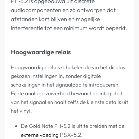
PH‑5.2 is opgebouwd uit discrete
audiocomponenten en zó ontworpen dat
afstanden kort blijven en mogelijke
interferentie tot een minimum wordt beperkt.
Hoogwaardige relais
Hoogwaardige relais schakelen de via het display
gekozen instellingen in, zonder digitale
schakelingen in het signaalpad te introduceren.
Echte analoge zuiverheid bewaart de integriteit
van het signaal en haalt zelfs de kleinste details uit
het vinyl.
De Gold Note PH-5.2 is uit te breiden met de
PSX-5.2.
externe voeding