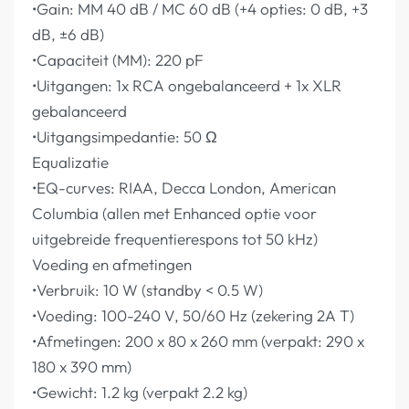
•Gain: MM 40 dB / MC 60 dB (+4 opties: 0 dB, +3
dB, ±6 dB)
•Capaciteit (MM): 220 pF
•Uitgangen: 1x RCA ongebalanceerd + 1x XLR
gebalanceerd
•Uitgangsimpedantie: 50 Ω
Equalizatie
•EQ-curves: RIAA, Decca London, American
Columbia (allen met Enhanced optie voor
uitgebreide frequentierespons tot 50 kHz)
Voeding en afmetingen
•Verbruik: 10 W (standby < 0.5 W)
•Voeding: 100-240 V, 50/60 Hz (zekering 2A T)
•Afmetingen: 200 x 80 x 260 mm (verpakt: 290 x
180 x 390 mm)
•Gewicht: 1.2 kg (verpakt 2.2 kg)