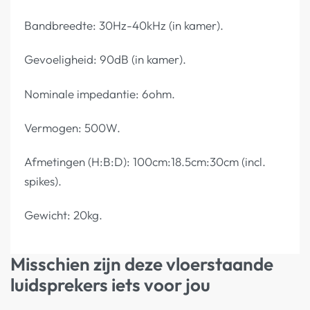
Bandbreedte: 30Hz-40kHz (in kamer).
Gevoeligheid: 90dB (in kamer).
Nominale impedantie: 6ohm.
Vermogen: 500W.
Afmetingen (H:B:D): 100cm:18.5cm:30cm (incl.
spikes).
Gewicht: 20kg.
Misschien zijn deze vloerstaande
luidsprekers iets voor jou