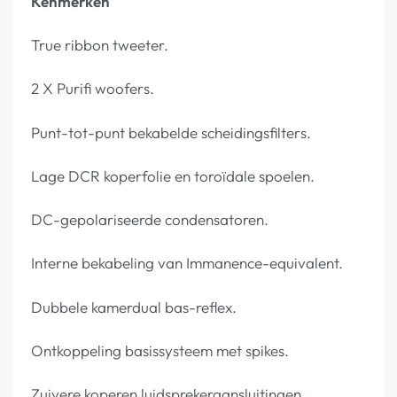
Kenmerken
True ribbon tweeter.
2 X Purifi woofers.
Punt-tot-punt bekabelde scheidingsfilters.
Lage DCR koperfolie en toroïdale spoelen.
DC-gepolariseerde condensatoren.
Interne bekabeling van Immanence-equivalent.
Dubbele kamerdual bas-reflex.
Ontkoppeling basissysteem met spikes.
Zuivere koperen luidsprekeraansluitingen.