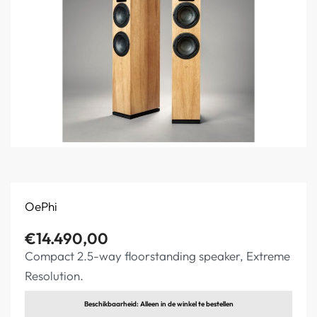
OePhi
€
14.490,00
Compact 2.5-way floorstanding speaker, Extreme
Resolution.
Beschikbaarheid: Alleen in de winkel te bestellen
Elders goedkoper, vraag Offerte