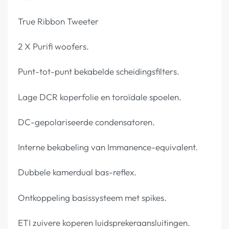
True Ribbon Tweeter
2 X Purifi woofers.
Punt-tot-punt bekabelde scheidingsfilters.
Lage DCR koperfolie en toroïdale spoelen.
DC-gepolariseerde condensatoren.
Interne bekabeling van Immanence-equivalent.
Dubbele kamerdual bas-reflex.
Ontkoppeling basissysteem met spikes.
ETI zuivere koperen luidsprekeraansluitingen.