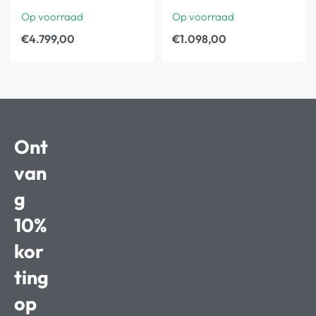
Op voorraad
Op voorraad
€
4.799,00
€
1.098,00
Ont
van
g
10%
kor
ting
op