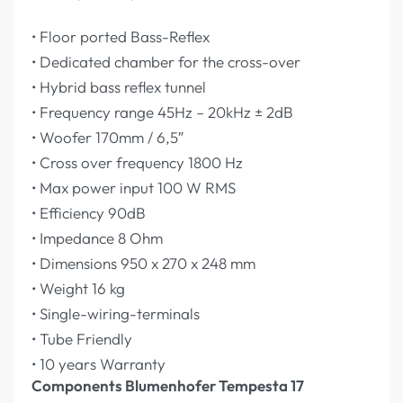
• Floor ported Bass-Reflex
• Dedicated chamber for the cross-over
• Hybrid bass reflex tunnel
• Frequency range 45Hz – 20kHz ± 2dB
• Woofer 170mm / 6,5″
• Cross over frequency 1800 Hz
• Max power input 100 W RMS
• Efficiency 90dB
• Impedance 8 Ohm
• Dimensions 950 x 270 x 248 mm
• Weight 16 kg
• Single-wiring-terminals
• Tube Friendly
• 10 years Warranty
Components Blumenhofer Tempesta 17