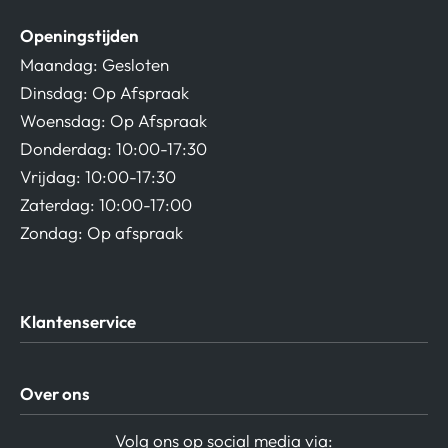
Openingstijden
Maandag: Gesloten
Dinsdag: Op Afspraak
Woensdag: Op Afspraak
Donderdag: 10:00-17:30
Vrijdag: 10:00-17:30
Zaterdag: 10:00-17:00
Zondag: Op afspraak
Klantenservice
Algemene Voorwaarden
Over ons
Privacy beleid
Verzending / Retour
Contact
Volg ons op social media via: