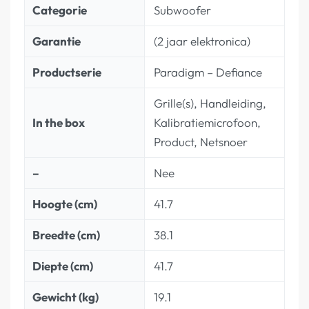
Categorie
Subwoofer
Garantie
(2 jaar elektronica)
Productserie
Paradigm – Defiance
Grille(s), Handleiding,
In the box
Kalibratiemicrofoon,
Product, Netsnoer
–
Nee
Hoogte (cm)
41.7
Breedte (cm)
38.1
Diepte (cm)
41.7
Gewicht (kg)
19.1