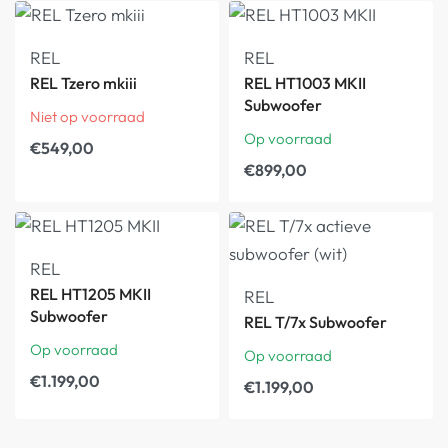
REL
REL
REL Tzero mkiii
REL HT1003 MKII
Subwoofer
Niet op voorraad
Op voorraad
€
549,00
€
899,00
REL
REL HT1205 MKII
REL
Subwoofer
REL T/7x Subwoofer
Op voorraad
Op voorraad
€
1.199,00
€
1.199,00