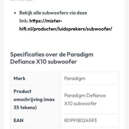
Bekijk alle subwoofers via deze
link:
https://mister-
hifi.nl/producten/luidsprekers/subwoofer/
Specificaties over de Paradigm
Defiance X10 subwoofer
Merk
Paradigm
Product
Paradigm Defiance
omschrijving (max
X10 subwoofer
35 tekens)
EAN
809918024593