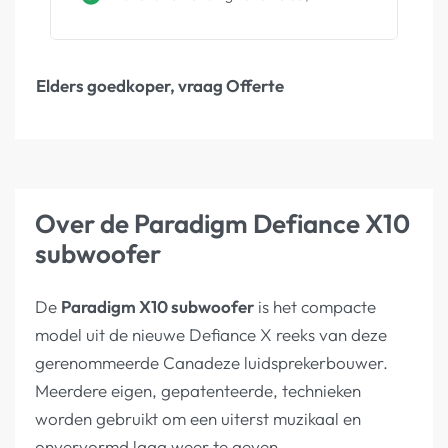
Elders goedkoper, vraag Offerte
Over de Paradigm Defiance X10
subwoofer
De
Paradigm X10 subwoofer
is het compacte
model uit de nieuwe Defiance X reeks van deze
gerenommeerde Canadeze luidsprekerbouwer.
Meerdere eigen, gepatenteerde, technieken
worden gebruikt om een uiterst muzikaal en
onvervormd laag weer te geven.