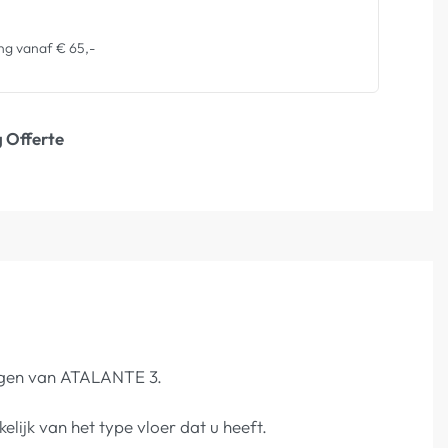
ng vanaf € 65,-
 Offerte
ingen van ATALANTE 3.
kelijk van het type vloer dat u heeft.