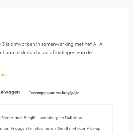
 3 is ontworpen in samenwerking met het A+A
t aan te sluiten bij de afmetingen van de
LING
kelwagen
Toevoegen aan verlanglijstje
 Nederland, België, Luxemburg en Duitsland
nen 14 dagen te retourneren (Geldt niet voor Pick-up