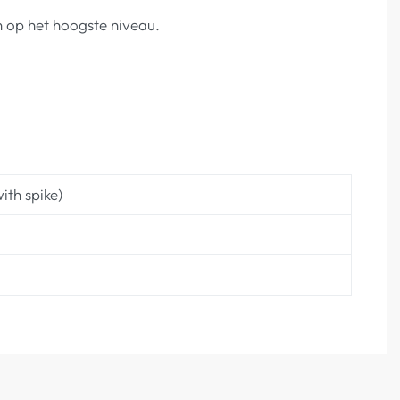
n op het hoogste niveau.
ith spike)