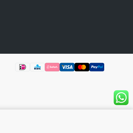
In Winkelwagen
A NABESTELLING