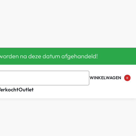
en worden na deze datum afgehandeld!
WINKELWAGEN
0
Verkocht
Outlet