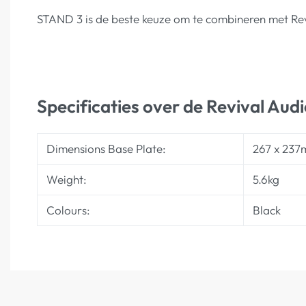
STAND 3 is de beste keuze om te combineren met Rev
Specificaties over de Revival Au
Dimensions Base Plate:
267 x 237m
Weight:
5.6kg
Colours:
Black