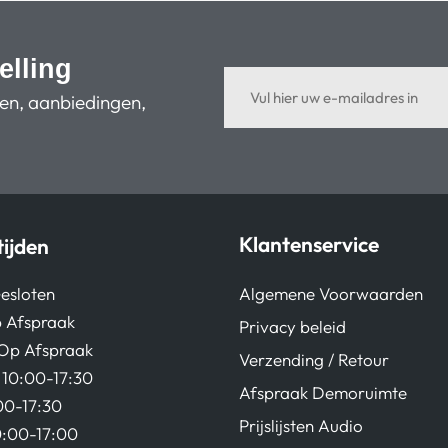
elling
ten, aanbiedingen,
Klantenservice
ijden
Algemene Voorwaarden
esloten
 Afspraak
Privacy beleid
Op Afspraak
Verzending / Retour
10:00-17:30
Afspraak Demoruimte
00-17:30
Prijslijsten Audio
0:00-17:00