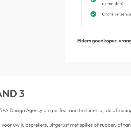
elementen)
Gratis verzendi
Elders goedkoper, vraag
TAND 3
+A Design Agency om perfect aan te sluiten bij de afmet
it voor uw luidsprekers, uitgerust met spikes of rubber, afhan