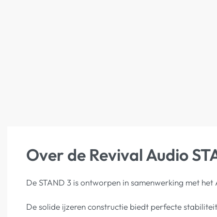
Over de Revival Audio S
De STAND 3 is ontworpen in samenwerking met het A
De solide ijzeren constructie biedt perfecte stabilite