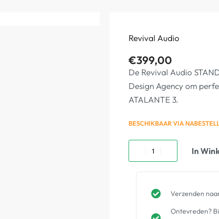
Revival Audio
€
399,00
De Revival Audio STAND
Design Agency om perfec
ATALANTE 3.
BESCHIKBAAR VIA NABESTEL
In Win
Verzenden naar
Ontevreden? Bin