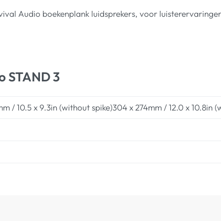
ival Audio boekenplank luidsprekers, voor luisterervaringe
dio STAND 3
m / 10.5 x 9.3in (without spike)304 x 274mm / 12.0 x 10.8in (w