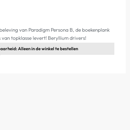
beleving van Paradigm Persona B, de boekenplank
s van topklasse levert! Beryllium drivers!
aarheid: Alleen in de winkel te bestellen
 Offerte