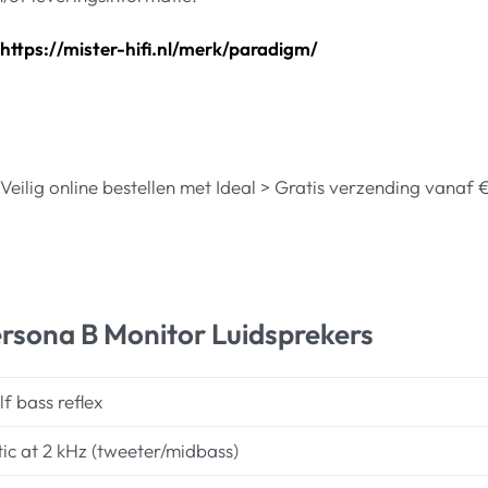
https://mister-hifi.nl/merk/paradigm/
 > Veilig online bestellen met Ideal > Gratis verzending van
ersona B Monitor Luidsprekers
f bass reflex
ic at 2 kHz (tweeter/midbass)