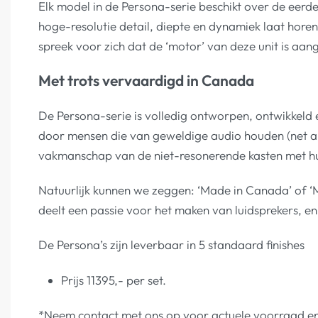
Elk model in de Persona-serie beschikt over de eer
hoge-resolutie detail, diepte en dynamiek laat horen
spreek voor zich dat de ‘motor’ van deze unit is a
Met trots vervaardigd in Canada
De Persona-serie is volledig ontworpen, ontwikkeld
door mensen die van geweldige audio houden (net al
vakmanschap van de niet-resonerende kasten met hu
Natuurlijk kunnen we zeggen: ‘Made in Canada’ of ‘M
deelt een passie voor het maken van luidsprekers, en
De Persona’s zijn leverbaar in 5 standaard finishes
Prijs 11395,- per set.
*Neem contact met ons op voor actuele voorraad en/