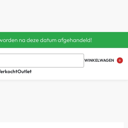
en worden na deze datum afgehandeld!
WINKELWAGEN
0
Verkocht
Outlet