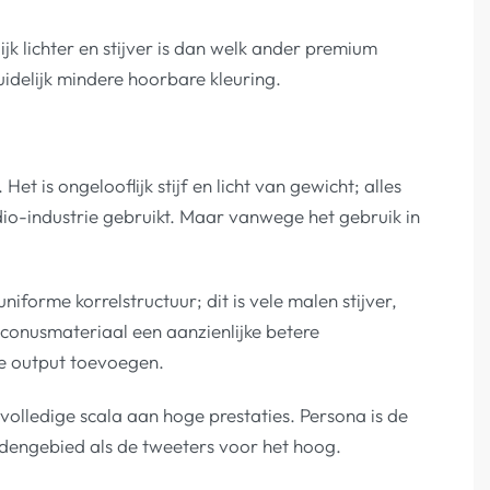
jk lichter en stijver is dan welk ander premium
idelijk mindere hoorbare kleuring.
t is ongelooflijk stijf en licht van gewicht; alles
udio-industrie gebruikt. Maar vanwege het gebruik in
forme korrelstructuur; dit is vele malen stijver,
-conusmateriaal een aanzienlijke betere
je output toevoegen.
olledige scala aan hoge prestaties. Persona is de
iddengebied als de tweeters voor het hoog.