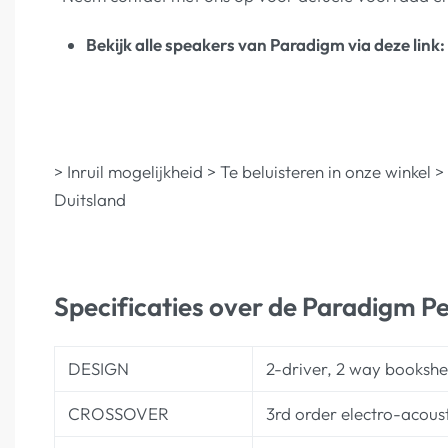
Bekijk alle speakers van Paradigm via deze link:
> Inruil mogelijkheid > Te beluisteren in onze winkel
Duitsland
Specificaties over de Paradigm P
DESIGN
2-driver, 2 way bookshel
CROSSOVER
3rd order electro-acoust