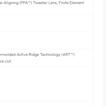
e-Aligning (PPA™) Tweeter Lens, Finite Element
vermolded Active Ridge Technology (ART™)
e coil