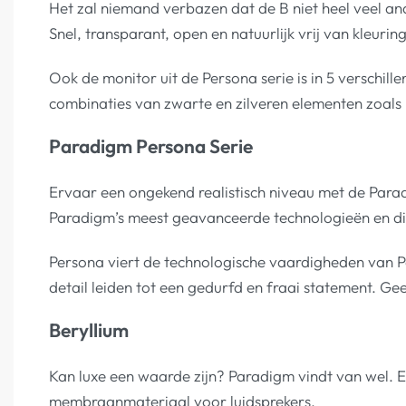
Het zal niemand verbazen dat de B niet heel veel an
Snel, transparant, open en natuurlijk vrij van kleurin
Ook de monitor uit de Persona serie is in 5 verschi
combinaties van zwarte en zilveren elementen zoals 
Paradigm Persona Serie
Ervaar een ongekend realistisch niveau met de Para
Paradigm’s meest geavanceerde technologieën en dit
Persona viert de technologische vaardigheden van P
detail leiden tot een gedurfd en fraai statement. Ge
Beryllium
Kan luxe een waarde zijn? Paradigm vindt van wel. Ee
membraanmateriaal voor luidsprekers.