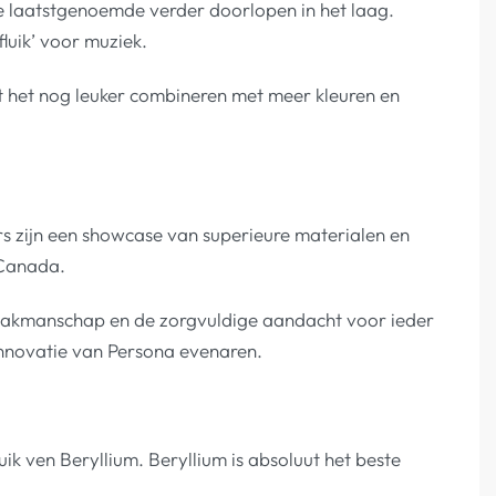
de laatstgenoemde verder doorlopen in het laag.
fluik’ voor muziek.
dt het nog leuker combineren met meer kleuren en
s zijn een showcase van superieure materialen en
 Canada.
e vakmanschap en de zorgvuldige aandacht voor ieder
 innovatie van Persona evenaren.
ik ven Beryllium. Beryllium is absoluut het beste