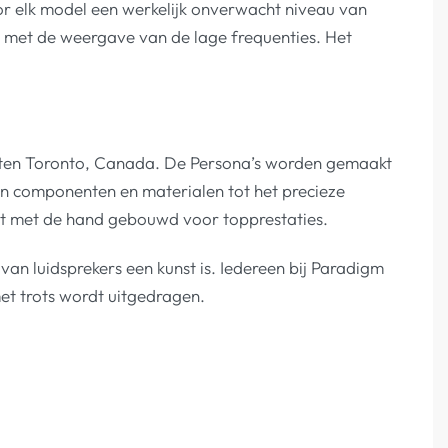
r elk model een werkelijk onverwacht niveau van
st met de weergave van de lage frequenties. Het
buiten Toronto, Canada. De Persona’s worden gemaakt
en componenten en materialen tot het precieze
ht met de hand gebouwd voor topprestaties.
n luidsprekers een kunst is. Iedereen bij Paradigm
met trots wordt uitgedragen.