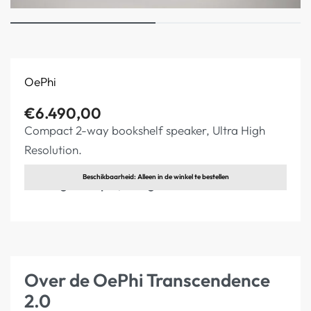
OePhi
€
6.490,00
Compact 2-way bookshelf speaker, Ultra High
Resolution.
Beschikbaarheid: Alleen in de winkel te bestellen
Elders goedkoper, vraag Offerte
Over de OePhi Transcendence
2.0