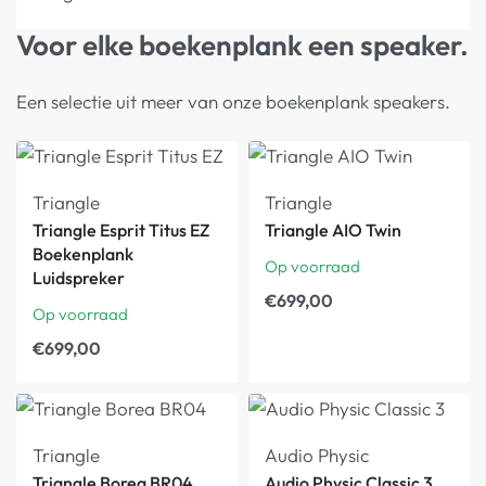
Voor elke boekenplank een speaker.
Een selectie uit meer van onze boekenplank speakers.
Triangle
Triangle
Triangle Esprit Titus EZ
Triangle AIO Twin
Boekenplank
Op voorraad
Luidspreker
€
699,00
Op voorraad
€
699,00
Triangle
Audio Physic
Triangle Borea BR04
Audio Physic Classic 3