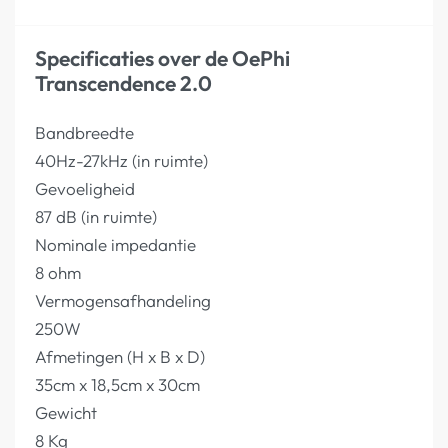
Specificaties over de OePhi
Transcendence 2.0
Bandbreedte
40Hz-27kHz (in ruimte)
Gevoeligheid
87 dB (in ruimte)
Nominale impedantie
8 ohm
Vermogensafhandeling
250W
Afmetingen (H x B x D)
35cm x 18,5cm x 30cm
Gewicht
8 Kg