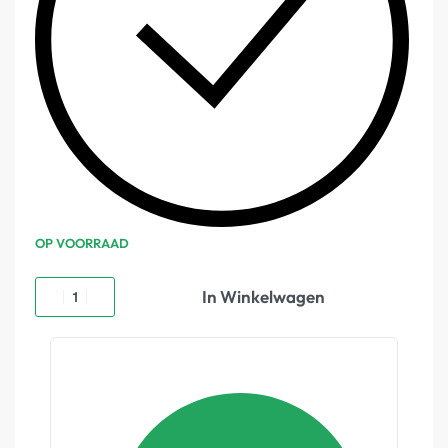
OP VOORRAAD
In Winkelwagen