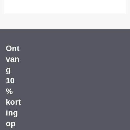
Ont
van
g
10
%
kort
ing
op