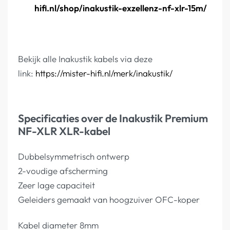
hifi.nl/shop/inakustik-exzellenz-nf-xlr-15m/
Bekijk alle Inakustik kabels via deze
link:
https://mister-hifi.nl/merk/inakustik/
Specificaties over de Inakustik Premium
NF-XLR XLR-kabel
Dubbelsymmetrisch ontwerp
2-voudige afscherming
Zeer lage capaciteit
Geleiders gemaakt van hoogzuiver OFC-koper
Kabel diameter 8mm