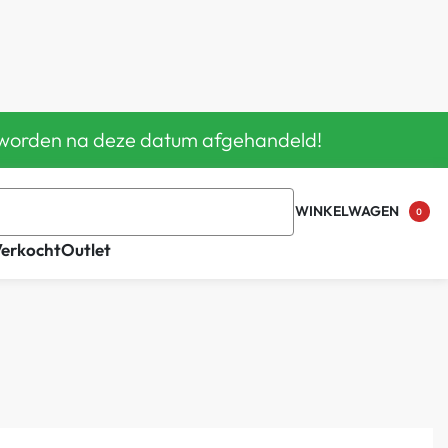
en worden na deze datum afgehandeld!
WINKELWAGEN
0
Verkocht
Outlet