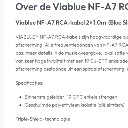
Over de Viablue NF-A7 R
Viablue NF-A7 RCA-kabel 2×1,0m (Blue Sl
VIABLUE™ NF-A7 RCA-kabels zijn hoogwaardige audi
afscherming. Alle frequentiebanden van NF-A7 RCA-
bas, meer details in de muziekweergave, lokalisatie 
van zeer hoge kwaliteit met een 19 Cu-ETP enkelad
afscherming bestaande uit een spiraalafscherming, 
Specificaties:
Binnenste geleider: 19 OFC enkele strengen
Geschuimde polyethyleen isolatie (diëlektrisch)
Triple-Shield-technologie