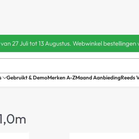
 van 27 Juli tot 13 Augustus. Webwinkel bestelling
s
Gebruikt & Demo
Merken A-Z
Maand Aanbieding
Reeds 
1,0m