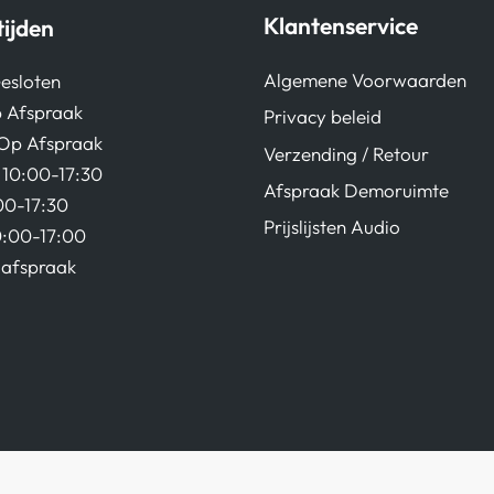
Klantenservice
ijden
Algemene Voorwaarden
esloten
 Afspraak
Privacy beleid
Op Afspraak
Verzending / Retour
10:00-17:30
Afspraak Demoruimte
00-17:30
Prijslijsten Audio
0:00-17:00
afspraak