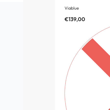
Viablue
€
139,00