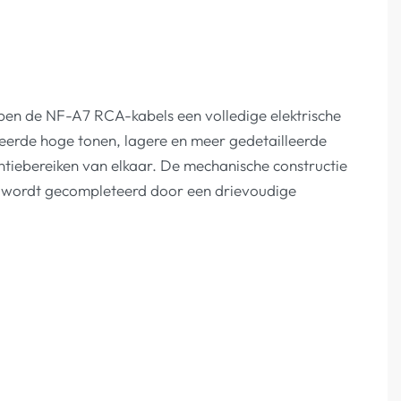
n de NF-A7 RCA-kabels een volledige elektrische
eerde hoge tonen, lagere en meer gedetailleerde
entiebereiken van elkaar. De mechanische constructie
d wordt gecompleteerd door een drievoudige