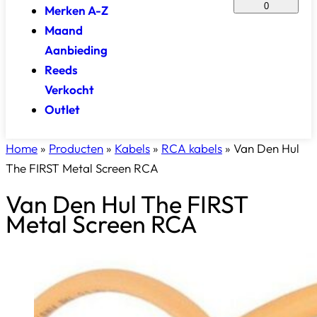
0
Merken A-Z
Maand
Aanbieding
Reeds
Verkocht
Outlet
Home
»
Producten
»
Kabels
»
RCA kabels
»
Van Den Hul
The FIRST Metal Screen RCA
Van Den Hul The FIRST
Metal Screen RCA