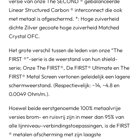
versie van onze The SECOND ® gebalanceerde
Linear Structured Carbon ® interconnect die ook
met metaal is afgeschermd. *: Hoge zuiverheid
dichte Zilver gecoate hoge zuiverheid Matched
Crystal OFC.
Het grote verschil tussen de leden van onze “The
FIRST ®”-serie is de weerstand van hun shield-
serie; Onze The FIRST®, De FIRST® Ultimate en The
FIRST® Metal Screen vertonen geleidelijk een lagere
schermweerstand. (Respectievelijk: ~14, ~4.8 en
0.0049 Ohm/m.).
Hoewel beide eerstgenoemde 100% metaalvrije
versies brom- en ruisvrij zijn in meer dan 95% van
alle lijnniveau-verbindingstoepassingen, is de FIRST
® metalen afscherming met zijn laagste