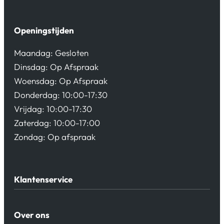
Openingstijden
Maandag: Gesloten
Dinsdag: Op Afspraak
Woensdag: Op Afspraak
Donderdag: 10:00-17:30
Vrijdag: 10:00-17:30
Zaterdag: 10:00-17:00
Zondag: Op afspraak
Klantenservice
Algemene Voorwaarden
Over ons
Privacy beleid