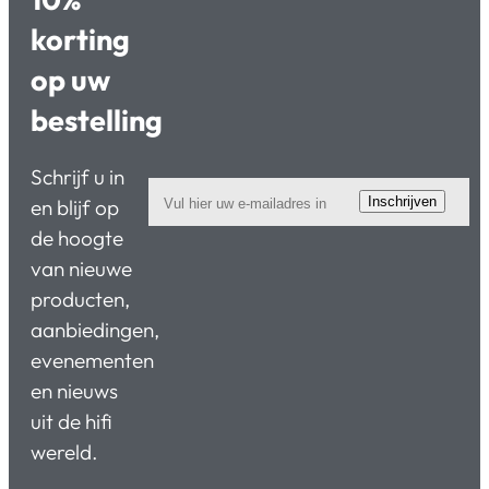
korting
op uw
bestelling
Schrijf u in
Inschrijven
en blijf op
de hoogte
van nieuwe
producten,
aanbiedingen,
evenementen
en nieuws
uit de hifi
wereld.