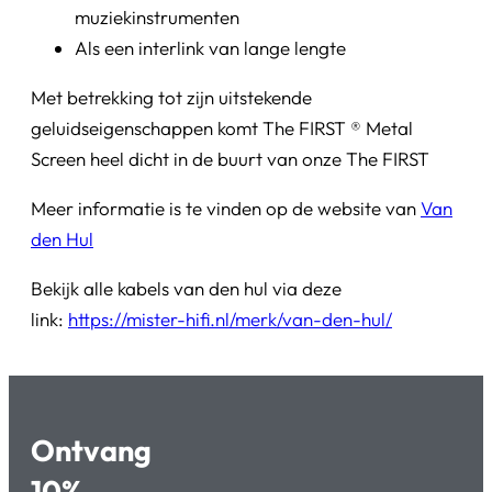
muziekinstrumenten
Als een interlink van lange lengte
Met betrekking tot zijn uitstekende
geluidseigenschappen komt The FIRST ® Metal
Screen heel dicht in de buurt van onze The FIRST
Meer informatie is te vinden op de website van
Van
den Hul
Bekijk alle kabels van den hul via deze
link:
https://mister-hifi.nl/merk/van-den-hul/
Ontvang
10%