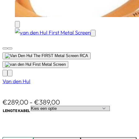
Van den Hul
€
289,00
€
389,00
LENGTE KABEL