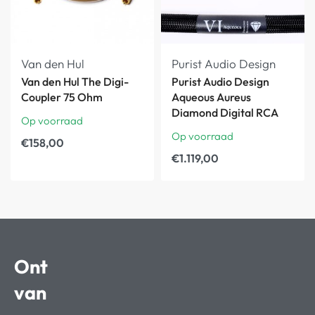
Van den Hul
Purist Audio Design
Van den Hul The Digi-
Purist Audio Design
Coupler 75 Ohm
Aqueous Aureus
Diamond Digital RCA
Op voorraad
Op voorraad
€
158,00
€
1.119,00
Ont
van