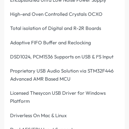
High-end Oven Controlled Crystals OCXO
Total isolation of Digital and R-2R Boards
Adaptive FIFO Buffer and Reclocking
DSD1024, PCM1536 Supports on USB & I²S Input
Proprietary USB Audio Solution via STM32F446
Advanced AMR Based MCU
Licensed Thesycon USB Driver for Windows
Platform
Driverless On Mac & Linux