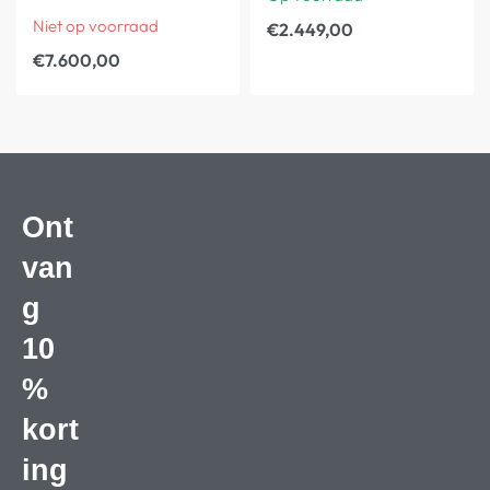
Niet op voorraad
€
2.449,00
€
7.600,00
Ont
van
g
10
%
kort
ing