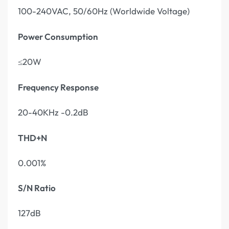
100-240VAC, 50/60Hz (Worldwide Voltage)
Power Consumption
20W
≤
Frequency Response
20-40KHz -0.2dB
THD+N
0.001%
S/N Ratio
127dB