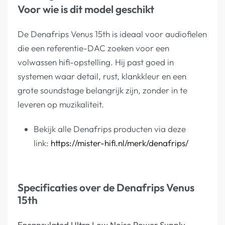
Voor wie is dit model geschikt
De Denafrips Venus 15th is ideaal voor audiofielen
die een referentie-DAC zoeken voor een
volwassen hifi-opstelling. Hij past goed in
systemen waar detail, rust, klankkleur en een
grote soundstage belangrijk zijn, zonder in te
leveren op muzikaliteit.
Bekijk alle Denafrips producten via deze
link:
https://mister-hifi.nl/merk/denafrips/
Specificaties over de Denafrips Venus
15th
Encapsulated Ultra Low Noise Power Supply