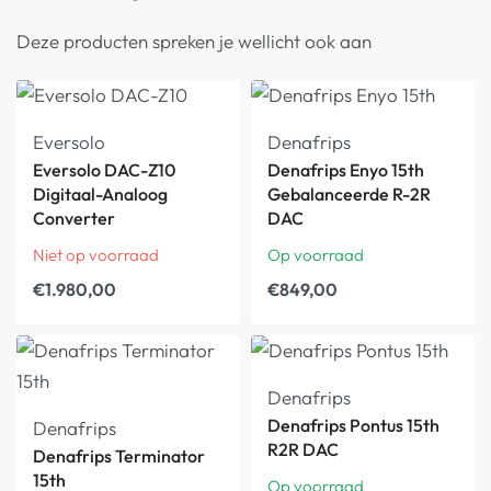
Deze producten spreken je wellicht ook aan
Eversolo
Denafrips
Eversolo DAC-Z10
Denafrips Enyo 15th
Digitaal-Analoog
Gebalanceerde R-2R
Converter
DAC
Niet op voorraad
Op voorraad
€
1.980,00
€
849,00
Denafrips
Denafrips Pontus 15th
Denafrips
R2R DAC
Denafrips Terminator
15th
Op voorraad