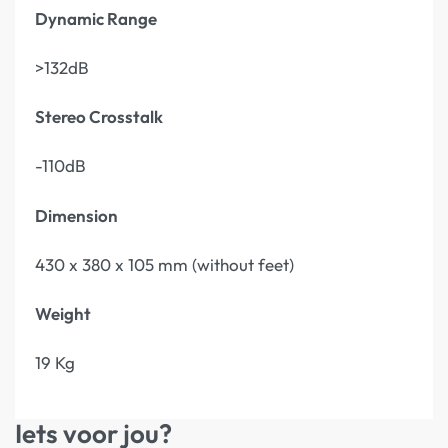
Dynamic Range
>132dB
Stereo Crosstalk
-110dB
Dimension
430 x 380 x 105 mm (without feet)
Weight
19 Kg
Iets voor jou?