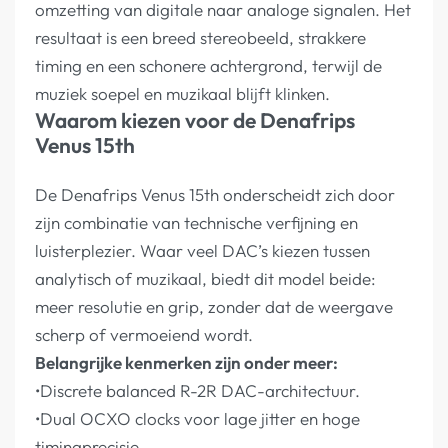
omzetting van digitale naar analoge signalen. Het
resultaat is een breed stereobeeld, strakkere
timing en een schonere achtergrond, terwijl de
muziek soepel en muzikaal blijft klinken.
Waarom kiezen voor de Denafrips
Venus 15th
De Denafrips Venus 15th onderscheidt zich door
zijn combinatie van technische verfijning en
luisterplezier. Waar veel DAC’s kiezen tussen
analytisch of muzikaal, biedt dit model beide:
meer resolutie en grip, zonder dat de weergave
scherp of vermoeiend wordt.
Belangrijke kenmerken zijn onder meer:
•Discrete balanced R-2R DAC-architectuur.
•Dual OCXO clocks voor lage jitter en hoge
timingprecisie.