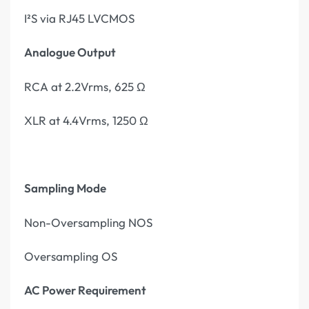
I²S via RJ45 LVCMOS
Analogue Output
RCA at 2.2Vrms, 625 Ω
XLR at 4.4Vrms, 1250 Ω
Sampling Mode
Non-Oversampling NOS
Oversampling OS
AC Power Requirement