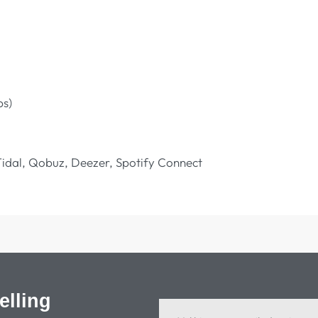
ps)
Tidal, Qobuz, Deezer, Spotify Connect
elling