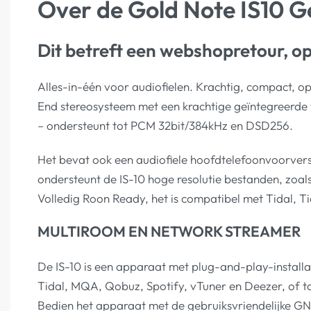
Over de Gold Note IS10 G
Dit betreft een webshopretour, op
Alles-in-één voor audiofielen. Krachtig, compact, o
End stereosysteem met een krachtige geïntegreerde
– ondersteunt tot PCM 32bit/384kHz en DSD256.
Het bevat ook een audiofiele hoofdtelefoonvoorvers
ondersteunt de IS-10 hoge resolutie bestanden, zoa
Volledig Roon Ready, het is compatibel met Tidal, 
MULTIROOM EN NETWORK STREAMER
De IS-10 is een apparaat met plug-and-play-installa
Tidal, MQA, Qobuz, Spotify, vTuner en Deezer, of to
Bedien het apparaat met de gebruiksvriendelijke GN