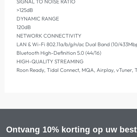
SIGNAL TO NOISE RATIO
>125dB
DYNAMIC RANGE
120dB
NETWORK CONNECTIVITY
LAN & Wi-Fi 802.11a/b/g/n/ac Dual Band (10/433Mb
Bluetooth High-Definition 5.0 (44/16)
HIGH-QUALITY STREAMING
Roon Ready, Tidal Connect, MQA, Airplay, vTuner, 
Ontvang 10% korting op uw best