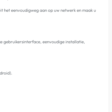
Sluit het eenvoudigweg aan op uw netwerk en maak u
gebruikersinterface, eenvoudige installatie,
droid).