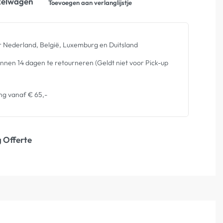
kelwagen
Toevoegen aan verlanglijstje
 Nederland, België, Luxemburg en Duitsland
nen 14 dagen te retourneren (Geldt niet voor Pick-up
ng vanaf € 65,-
 Offerte