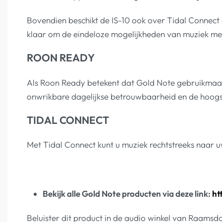
Bovendien beschikt de IS-10 ook over Tidal Connect
klaar om de eindeloze mogelijkheden van muziek met
ROON READY
Als Roon Ready betekent dat Gold Note gebruikmaakt
onwrikbare dagelijkse betrouwbaarheid en de hoogs
TIDAL CONNECT
Met Tidal Connect kunt u muziek rechtstreeks naar u
Bekijk alle Gold Note producten via deze link:
ht
Beluister dit product in de audio winkel van Raamsd