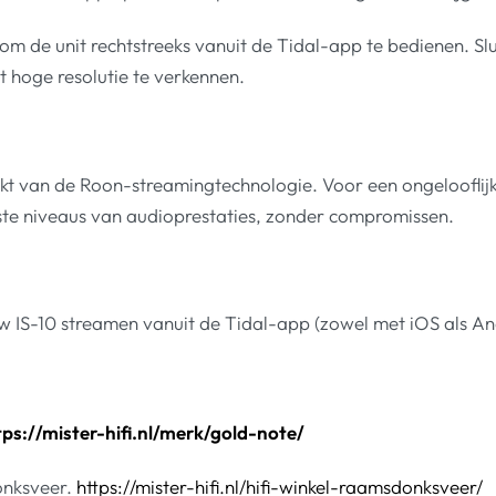
 om de unit rechtstreeks vanuit de Tidal-app te bedienen. 
 hoge resolutie te verkennen.
 van de Roon-streamingtechnologie. Voor een ongelooflijke 
te niveaus van audioprestaties, zonder compromissen.
w IS-10 streamen vanuit de Tidal-app (zowel met iOS als An
tps://mister-hifi.nl/merk/gold-note/
onksveer.
https://mister-hifi.nl/hifi-winkel-raamsdonksveer/