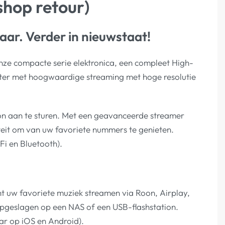
shop retour)
aar. Verder in nieuwstaat!
onze compacte serie elektronica, een compleet High-
rter met hoogwaardige streaming met hoge resolutie
on aan te sturen. Met een geavanceerde streamer
teit om van uw favoriete nummers te genieten.
Fi en Bluetooth).
nt uw favoriete muziek streamen via Roon, Airplay,
s opgeslagen op een NAS of een USB-flashstation.
ar op iOS en Android).