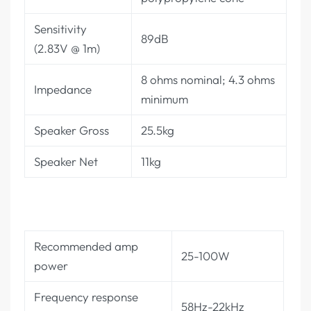
Sensitivity
89dB
(2.83V @ 1m)
8 ohms nominal; 4.3 ohms
Impedance
minimum
Speaker Gross
25.5kg
Speaker Net
11kg
Recommended amp
25-100W
power
Frequency response
58Hz-22kHz