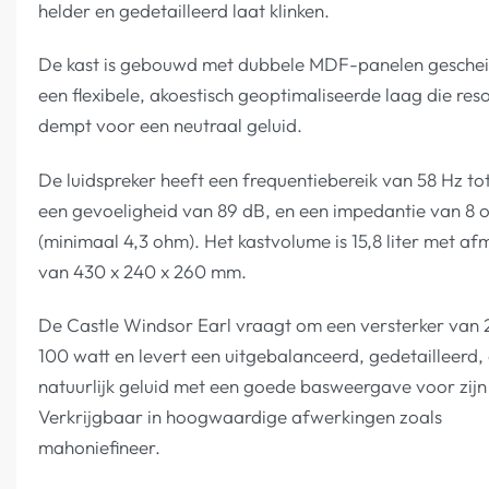
helder en gedetailleerd laat klinken.
De kast is gebouwd met dubbele MDF-panelen gesche
een flexibele, akoestisch geoptimaliseerde laag die res
dempt voor een neutraal geluid.
De luidspreker heeft een frequentiebereik van 58 Hz to
een gevoeligheid van 89 dB, en een impedantie van 8
(minimaal 4,3 ohm). Het kastvolume is 15,8 liter met af
van 430 x 240 x 260 mm.
De Castle Windsor Earl vraagt om een versterker van 
100 watt en levert een uitgebalanceerd, gedetailleerd,
natuurlijk geluid met een goede basweergave voor zijn
Verkrijgbaar in hoogwaardige afwerkingen zoals
mahoniefineer.