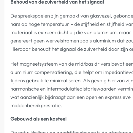
Behoud van de zuiverheid van het signaal
De spreekspoelen zijn gemaakt van glasvezel, gebond
hars op hoge temperatuur – de stijfheid en stijfheid van
materiaal is extreem dicht bij die van aluminium, maar 
genereert geen wervelstromen zoals aluminium dat zo
Hierdoor behoudt het signaal de zuiverheid door zijn 
Het magneetsysteem van de mid/bas drivers bevat ee
aluminium compensatiering, die helpt om impedantieva
tijdens gebruik te minimaliseren. Als gevolg hiervan zij
harmonische en intermodulatiedistoriewaarden vermin
wat aanzienlijk bijdraagt aan een open en expressieve
middenbereikprestatie.
Gebouwd als een kasteel
De ontwikkeling van aandrijfeenheden is de afgelopen t