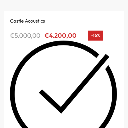
Castle Acoustics
€
5.000,00
€
4.200,00
-16%