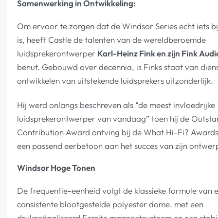
Samenwerking in Ontwikkeling:
Om ervoor te zorgen dat de Windsor Series echt iets b
is, heeft Castle de talenten van de wereldberoemde
luidsprekerontwerper
Karl-Heinz Fink en zijn Fink Au
benut. Gebouwd over decennia, is Finks staat van diens
ontwikkelen van uitstekende luidsprekers uitzonderlijk.
Hij werd onlangs beschreven als “de meest invloedrijke
luidsprekerontwerper van vandaag” toen hij de Outsta
Contribution Award ontving bij de What Hi-Fi? Award
een passend eerbetoon aan het succes van zijn ontwer
Windsor Hoge Tonen
De frequentie-eenheid volgt de klassieke formule van 
consistente blootgestelde polyester dome, met een
drukgeëgaliseerd Ferrite magneetsysteem en een stabi