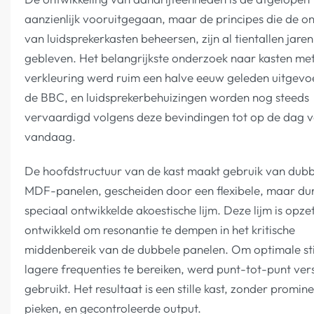
aanzienlijk vooruitgegaan, maar de principes die de 
van luidsprekerkasten beheersen, zijn al tientallen jare
gebleven. Het belangrijkste onderzoek naar kasten me
verkleuring werd ruim een halve eeuw geleden uitgevo
de BBC, en luidsprekerbehuizingen worden nog steeds
vervaardigd volgens deze bevindingen tot op de dag 
vandaag.
De hoofdstructuur van de kast maakt gebruik van dub
MDF-panelen, gescheiden door een flexibele, maar du
speciaal ontwikkelde akoestische lijm. Deze lijm is opzet
ontwikkeld om resonantie te dempen in het kritische
middenbereik van de dubbele panelen. Om optimale stij
lagere frequenties te bereiken, werd punt-tot-punt ver
gebruikt. Het resultaat is een stille kast, zonder promin
pieken, en gecontroleerde output.