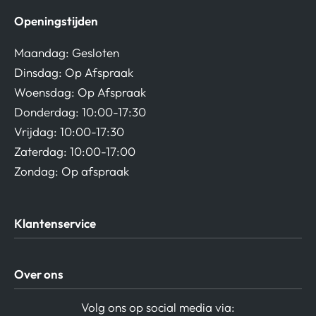
Openingstijden
Maandag: Gesloten
Dinsdag: Op Afspraak
Woensdag: Op Afspraak
Donderdag: 10:00-17:30
Vrijdag: 10:00-17:30
Zaterdag: 10:00-17:00
Zondag: Op afspraak
Klantenservice
Algemene Voorwaarden
Over ons
Privacy beleid
Verzending / Retour
Contact
Volg ons op social media via: