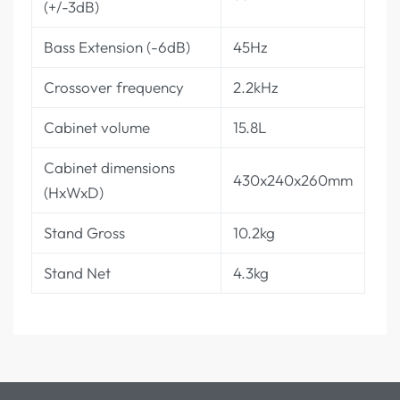
(+/-3dB)
Bass Extension (-6dB)
45Hz
Crossover frequency
2.2kHz
Cabinet volume
15.8L
Cabinet dimensions
430x240x260mm
(HxWxD)
Stand Gross
10.2kg
Stand Net
4.3kg