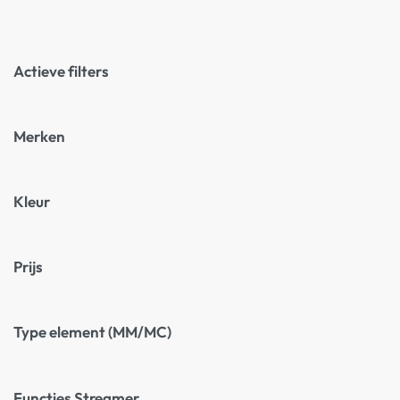
Actieve filters
Merken
Kleur
Prijs
Type element (MM/MC)
Functies Streamer