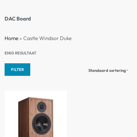
DAC Board
Home
»
Castle Windsor Duke
ENIG RESULTAAT
FILTER
Standaard sortering