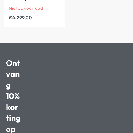
Niet op voorraad
€
4.299,00
Ont
van
g
10%
kor
ting
op