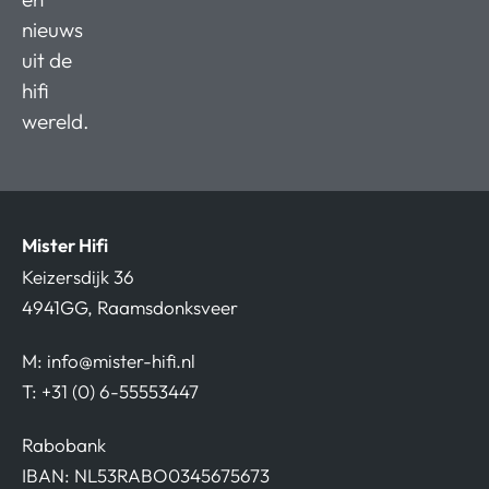
nieuws
uit de
hifi
wereld.
Mister Hifi
Keizersdijk 36
4941GG, Raamsdonksveer
M:
info@mister-hifi.nl
T: +31 (0) 6-55553447
Rabobank
IBAN: NL53RABO0345675673