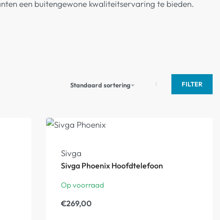
ten een buitengewone kwaliteitservaring te bieden.
FILTER
Standaard sortering
Sivga
Sivga Phoenix Hoofdtelefoon
Op voorraad
€
269,00