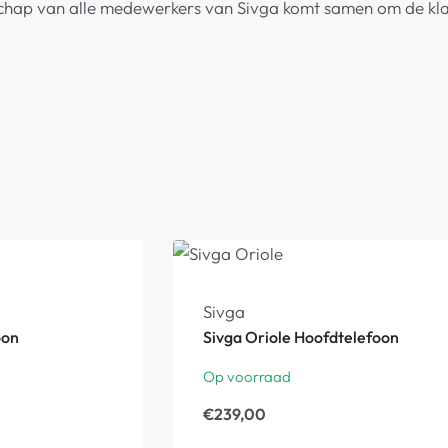
chap van alle medewerkers van Sivga komt samen om de klan
Sivga
oon
Sivga Oriole Hoofdtelefoon
Op voorraad
€
239,00