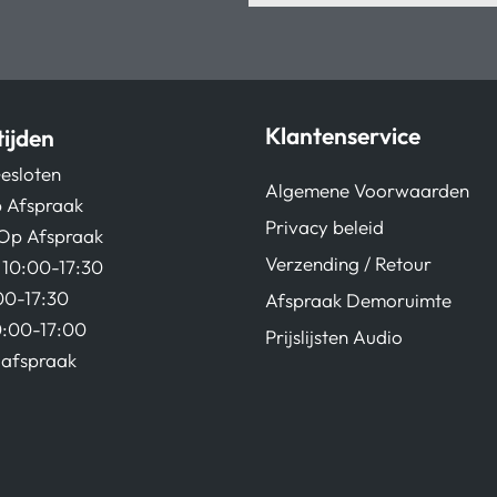
Klantenservice
ijden
esloten
Algemene Voorwaarden
 Afspraak
Privacy beleid
Op Afspraak
Verzending / Retour
10:00-17:30
00-17:30
Afspraak Demoruimte
0:00-17:00
Prijslijsten Audio
afspraak