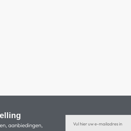
elling
ten, aanbiedingen,