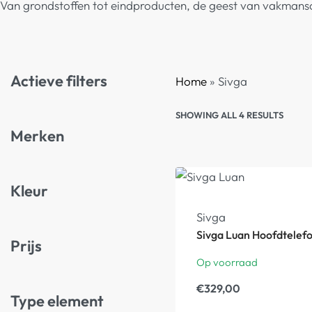
Van grondstoffen tot eindproducten, de geest van vakmans
Actieve filters
Home
»
Sivga
SHOWING ALL 4 RESULTS
Merken
Kleur
Sivga
Sivga Luan Hoofdtelef
Prijs
Op voorraad
€
329,00
Type element