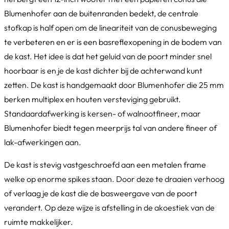
Blumenhofer aan de buitenranden bedekt, de centrale
stofkap is half open om de lineariteit van de conusbeweging
te verbeteren en er is een basreflexopening in de bodem van
de kast. Het idee is dat het geluid van de poort minder snel
hoorbaar is en je de kast dichter bij de achterwand kunt
zetten. De kast is handgemaakt door Blumenhofer die 25 mm
berken multiplex en houten versteviging gebruikt.
Standaardafwerking is kersen- of walnootfineer, maar
Blumenhofer biedt tegen meerprijs tal van andere fineer of
lak-afwerkingen aan.
De kast is stevig vastgeschroefd aan een metalen frame
welke op enorme spikes staan. Door deze te draaien verhoog
of verlaag je de kast die de basweergave van de poort
verandert. Op deze wijze is afstelling in de akoestiek van de
ruimte makkelijker.