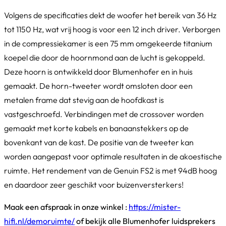
Volgens de specificaties dekt de woofer het bereik van 36 Hz
tot 1150 Hz, wat vrij hoog is voor een 12 inch driver. Verborgen
in de compressiekamer is een 75 mm omgekeerde titanium
koepel die door de hoornmond aan de lucht is gekoppeld.
Deze hoorn is ontwikkeld door Blumenhofer en in huis
gemaakt. De horn-tweeter wordt omsloten door een
metalen frame dat stevig aan de hoofdkast is
vastgeschroefd. Verbindingen met de crossover worden
gemaakt met korte kabels en banaanstekkers op de
bovenkant van de kast. De positie van de tweeter kan
worden aangepast voor optimale resultaten in de akoestische
ruimte. Het rendement van de Genuin FS2 is met 94dB hoog
en daardoor zeer geschikt voor buizenversterkers!
Maak een afspraak in onze winkel :
https://mister-
hifi.nl/demoruimte/
of bekijk alle Blumenhofer luidsprekers