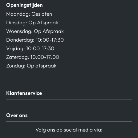
Openingstijden
Maandag: Gesloten
Dinsdag: Op Afspraak
Woensdag: Op Afspraak
Donderdag: 10:00-17:30
Vrijdag: 10:00-17:30
Zaterdag: 10:00-17:00
Zondag: Op afspraak
Klantenservice
Algemene Voorwaarden
Over ons
Privacy beleid
Verzending / Retour
Contact
Volg ons op social media via:
Afspraak Demoruimte