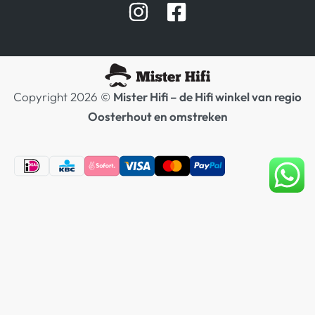
Hifi winkel Raamsdonksveer
Prijslijsten Audio
Copyright 2026 ©
Mister Hifi – de Hifi winkel van regio
Oosterhout en omstreken