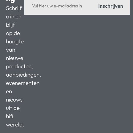
Inschrijven
Schrijf
u in en
blijf
op de
hoogte
van
nieuwe
producten,
aanbiedingen,
evenementen
en
nieuws
uit de
hifi
wereld.