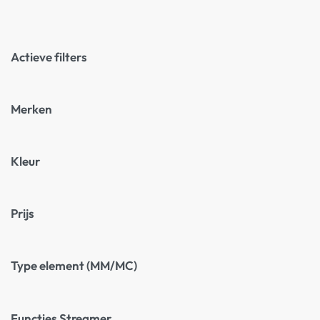
Actieve filters
Merken
Kleur
Prijs
Type element (MM/MC)
Functies Streamer