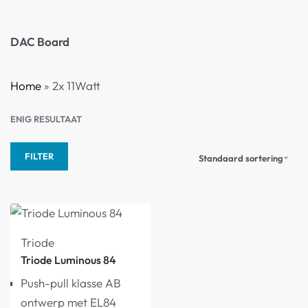
DAC Board
Home
»
2x 11Watt
ENIG RESULTAAT
FILTER
Standaard sortering
Triode
Triode Luminous 84
Push-pull klasse AB
ontwerp met EL84