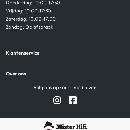
Donderdag: 10:00-17:30
Vrijdag: 10:00-17:30
Zaterdag: 10:00-17:00
Zondag: Op afspraak
Klantenservice
Algemene Voorwaarden
Over ons
Privacy beleid
Verzending / Retour
Contact
Volg ons op social media via:
Afspraak Demoruimte
Hifi winkel Raamsdonksveer
Prijslijsten Audio