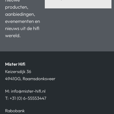
producten,
aanbiedingen,
evenementen en
nieuws uit de hifi
wereld.
Mister Hifi
Keizersdijk 36
4941GG, Raamsdonksveer
M:
info@mister-hifi.nl
T: +31 (0) 6-55553447
Rabobank