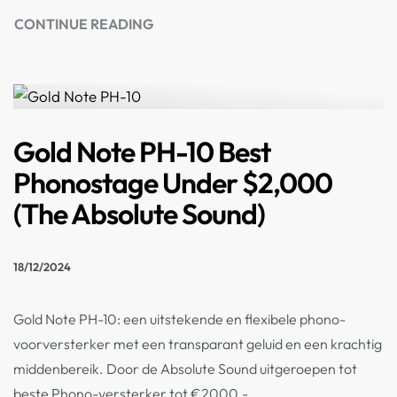
CONTINUE READING
Gold Note PH-10 Best
Phonostage Under $2,000
(The Absolute Sound)
18/12/2024
Gold Note PH-10: een uitstekende en flexibele phono-
voorversterker met een transparant geluid en een krachtig
middenbereik. Door de Absolute Sound uitgeroepen tot
beste Phono-versterker tot €2000,-